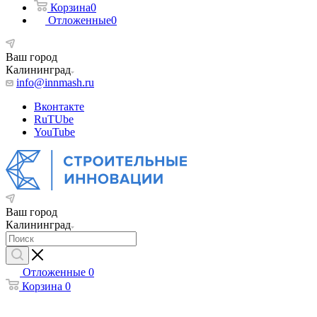
Корзина
0
Отложенные
0
Ваш город
Калининград
info@innmash.ru
Вконтакте
RuTUbe
YouTube
Ваш город
Калининград
Отложенные
0
Корзина
0