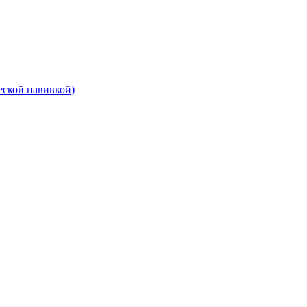
еской навивкой)