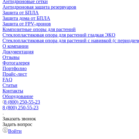
Антидроновые сетки
Антидроновая защита резервуаров
Защита от БПЛА
Защита дома от БПЛА
Защита от FPV-дронов
Композитные опоры для растений
Стеклопластиковая опора для растений гладкая ЭКО
Стеклопластиковая опора для растений с навивкой (с периодич
О компании
Документация
Отзывы
Фотогалерея
Портфолио
Прайс-лист
FAQ
Статьи
Контакты
Оборудование
8 (800) 250-55-23
8 (800) 250-55-23
Заказать звонок
Задать вопрос
Войти