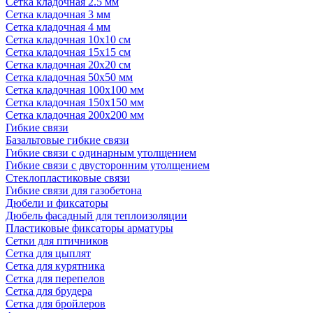
Сетка кладочная 2.5 мм
Сетка кладочная 3 мм
Сетка кладочная 4 мм
Сетка кладочная 10x10 см
Сетка кладочная 15x15 см
Сетка кладочная 20x20 см
Сетка кладочная 50x50 мм
Сетка кладочная 100x100 мм
Сетка кладочная 150x150 мм
Сетка кладочная 200x200 мм
Гибкие связи
Базальтовые гибкие связи
Гибкие связи с одинарным утолщением
Гибкие связи с двусторонним утолщением
Стеклопластиковые связи
Гибкие связи для газобетона
Дюбели и фиксаторы
Дюбель фасадный для теплоизоляции
Пластиковые фиксаторы арматуры
Сетки для птичников
Сетка для цыплят
Сетка для курятника
Сетка для перепелов
Сетка для брудера
Сетка для бройлеров