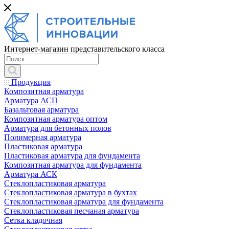
Интернет-магазин представительского класса
Продукция
Композитная арматура
Арматура АСП
Базальтовая арматура
Композитная арматура оптом
Арматура для бетонных полов
Полимерная арматура
Пластиковая арматура
Пластиковая арматура для фундамента
Композитная арматура для фундамента
Арматура АСК
Cтеклопластиковая арматура
Стеклопластиковая арматура в бухтах
Стеклопластиковая арматура для фундамента
Стеклопластиковая песчаная арматура
Сетка кладочная