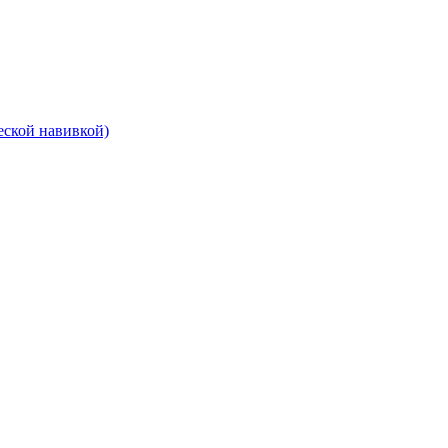
еской навивкой)