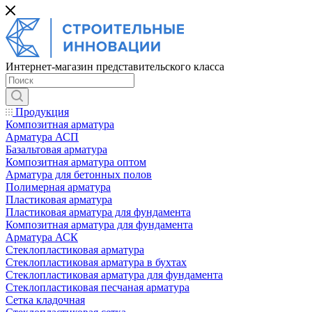
Интернет-магазин представительского класса
Продукция
Композитная арматура
Арматура АСП
Базальтовая арматура
Композитная арматура оптом
Арматура для бетонных полов
Полимерная арматура
Пластиковая арматура
Пластиковая арматура для фундамента
Композитная арматура для фундамента
Арматура АСК
Cтеклопластиковая арматура
Стеклопластиковая арматура в бухтах
Стеклопластиковая арматура для фундамента
Стеклопластиковая песчаная арматура
Сетка кладочная