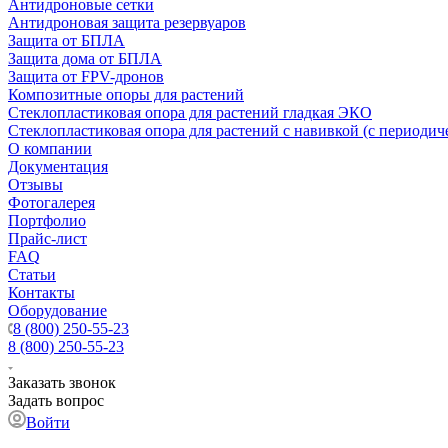
Антидроновые сетки
Антидроновая защита резервуаров
Защита от БПЛА
Защита дома от БПЛА
Защита от FPV-дронов
Композитные опоры для растений
Стеклопластиковая опора для растений гладкая ЭКО
Стеклопластиковая опора для растений с навивкой (с периодич
О компании
Документация
Отзывы
Фотогалерея
Портфолио
Прайс-лист
FAQ
Статьи
Контакты
Оборудование
8 (800) 250-55-23
8 (800) 250-55-23
Заказать звонок
Задать вопрос
Войти