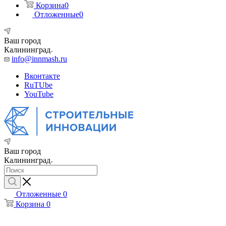
Корзина
0
Отложенные
0
Ваш город
Калининград
info@innmash.ru
Вконтакте
RuTUbe
YouTube
Ваш город
Калининград
Отложенные
0
Корзина
0