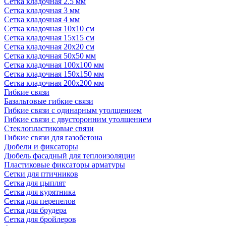
Сетка кладочная 2.5 мм
Сетка кладочная 3 мм
Сетка кладочная 4 мм
Сетка кладочная 10x10 см
Сетка кладочная 15x15 см
Сетка кладочная 20x20 см
Сетка кладочная 50x50 мм
Сетка кладочная 100x100 мм
Сетка кладочная 150x150 мм
Сетка кладочная 200x200 мм
Гибкие связи
Базальтовые гибкие связи
Гибкие связи с одинарным утолщением
Гибкие связи с двусторонним утолщением
Стеклопластиковые связи
Гибкие связи для газобетона
Дюбели и фиксаторы
Дюбель фасадный для теплоизоляции
Пластиковые фиксаторы арматуры
Сетки для птичников
Сетка для цыплят
Сетка для курятника
Сетка для перепелов
Сетка для брудера
Сетка для бройлеров