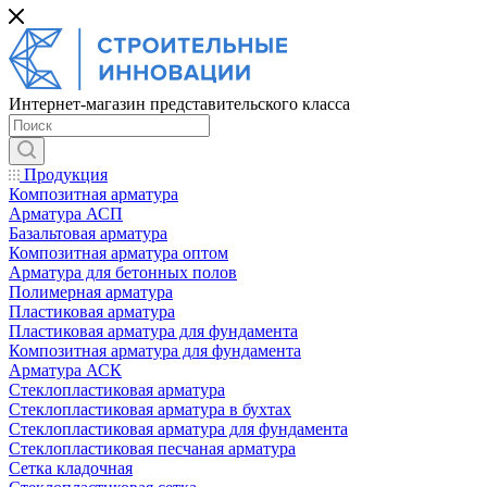
Интернет-магазин представительского класса
Продукция
Композитная арматура
Арматура АСП
Базальтовая арматура
Композитная арматура оптом
Арматура для бетонных полов
Полимерная арматура
Пластиковая арматура
Пластиковая арматура для фундамента
Композитная арматура для фундамента
Арматура АСК
Cтеклопластиковая арматура
Стеклопластиковая арматура в бухтах
Стеклопластиковая арматура для фундамента
Стеклопластиковая песчаная арматура
Сетка кладочная