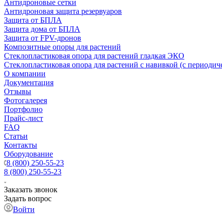
Антидроновые сетки
Антидроновая защита резервуаров
Защита от БПЛА
Защита дома от БПЛА
Защита от FPV-дронов
Композитные опоры для растений
Стеклопластиковая опора для растений гладкая ЭКО
Стеклопластиковая опора для растений с навивкой (с периодич
О компании
Документация
Отзывы
Фотогалерея
Портфолио
Прайс-лист
FAQ
Статьи
Контакты
Оборудование
8 (800) 250-55-23
8 (800) 250-55-23
Заказать звонок
Задать вопрос
Войти