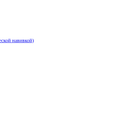
еской навивкой)