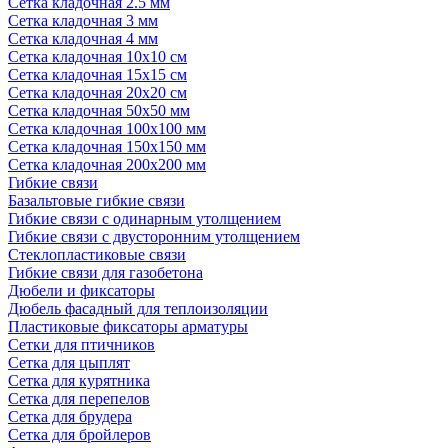
Сетка кладочная 2.5 мм
Сетка кладочная 3 мм
Сетка кладочная 4 мм
Сетка кладочная 10x10 см
Сетка кладочная 15x15 см
Сетка кладочная 20x20 см
Сетка кладочная 50x50 мм
Сетка кладочная 100x100 мм
Сетка кладочная 150x150 мм
Сетка кладочная 200x200 мм
Гибкие связи
Базальтовые гибкие связи
Гибкие связи с одинарным утолщением
Гибкие связи с двусторонним утолщением
Стеклопластиковые связи
Гибкие связи для газобетона
Дюбели и фиксаторы
Дюбель фасадный для теплоизоляции
Пластиковые фиксаторы арматуры
Сетки для птичников
Сетка для цыплят
Сетка для курятника
Сетка для перепелов
Сетка для брудера
Сетка для бройлеров