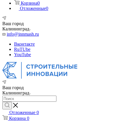
Корзина
0
Отложенные
0
Ваш город
Калининград
info@innmash.ru
Вконтакте
RuTUbe
YouTube
Ваш город
Калининград
Отложенные
0
Корзина
0