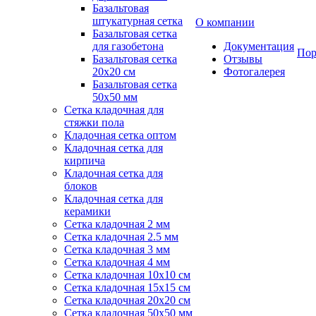
Базальтовая
штукатурная сетка
О компании
Базальтовая сетка
для газобетона
Документация
Пор
Базальтовая сетка
Отзывы
20x20 см
Фотогалерея
Базальтовая сетка
50x50 мм
Сетка кладочная для
стяжки пола
Кладочная сетка оптом
Кладочная сетка для
кирпича
Кладочная сетка для
блоков
Кладочная сетка для
керамики
Сетка кладочная 2 мм
Сетка кладочная 2.5 мм
Сетка кладочная 3 мм
Сетка кладочная 4 мм
Сетка кладочная 10x10 см
Сетка кладочная 15x15 см
Сетка кладочная 20x20 см
Сетка кладочная 50x50 мм