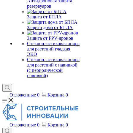
Антидроновая защита
резервуаров
Защита от БПЛА
Защита дома от БПЛА
Защита от FPV-дронов
Стеклопластиковая опора
для растений гладкая
ЭКО
Стеклопластиковая опора
для растений с навивкой
(с периодической
навивкой)
Отложенные
0
Корзина
0
Отложенные
0
Корзина
0