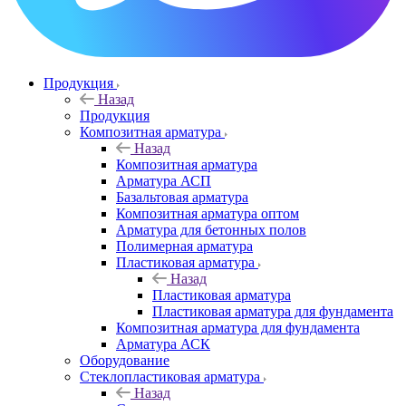
Продукция
Назад
Продукция
Композитная арматура
Назад
Композитная арматура
Арматура АСП
Базальтовая арматура
Композитная арматура оптом
Арматура для бетонных полов
Полимерная арматура
Пластиковая арматура
Назад
Пластиковая арматура
Пластиковая арматура для фундамента
Композитная арматура для фундамента
Арматура АСК
Оборудование
Cтеклопластиковая арматура
Назад