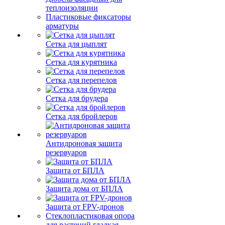
теплоизоляции
Пластиковые фиксаторы
арматуры
Сетка для цыплят
Сетка для курятника
Сетка для перепелов
Сетка для брудера
Сетка для бройлеров
Антидроновая защита
резервуаров
Защита от БПЛА
Защита дома от БПЛА
Защита от FPV-дронов
Стеклопластиковая опора
для растений гладкая