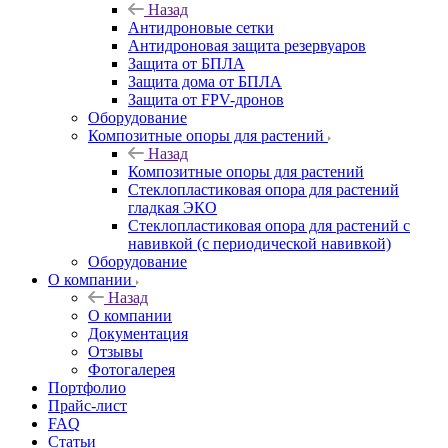
Назад
Антидроновые сетки
Антидроновая защита резервуаров
Защита от БПЛА
Защита дома от БПЛА
Защита от FPV-дронов
Оборудование
Композитные опоры для растений
Назад
Композитные опоры для растений
Стеклопластиковая опора для растений
гладкая ЭКО
Стеклопластиковая опора для растений с
навивкой (с периодической навивкой)
Оборудование
О компании
Назад
О компании
Документация
Отзывы
Фотогалерея
Портфолио
Прайс-лист
FAQ
Статьи