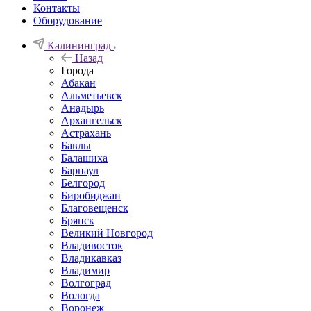
Контакты
Оборудование
Калининград
Назад
Города
Абакан
Альметьевск
Анадырь
Архангельск
Астрахань
Бавлы
Балашиха
Барнаул
Белгород
Биробиджан
Благовещенск
Брянск
Великий Новгород
Владивосток
Владикавказ
Владимир
Волгоград
Вологда
Воронеж