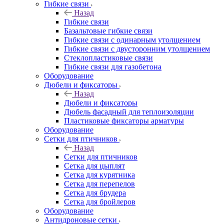
Гибкие связи
Назад
Гибкие связи
Базальтовые гибкие связи
Гибкие связи с одинарным утолщением
Гибкие связи с двусторонним утолщением
Стеклопластиковые связи
Гибкие связи для газобетона
Оборудование
Дюбели и фиксаторы
Назад
Дюбели и фиксаторы
Дюбель фасадный для теплоизоляции
Пластиковые фиксаторы арматуры
Оборудование
Сетки для птичников
Назад
Сетки для птичников
Сетка для цыплят
Сетка для курятника
Сетка для перепелов
Сетка для брудера
Сетка для бройлеров
Оборудование
Антидроновые сетки