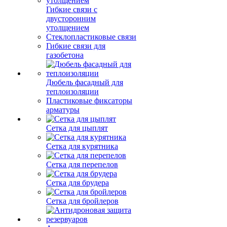
Гибкие связи с
двусторонним
утолщением
Стеклопластиковые связи
Гибкие связи для
газобетона
Дюбель фасадный для
теплоизоляции
Пластиковые фиксаторы
арматуры
Сетка для цыплят
Сетка для курятника
Сетка для перепелов
Сетка для брудера
Сетка для бройлеров