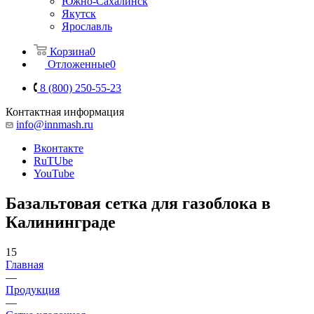
Южно-Сахалинск
Якутск
Ярославль
Корзина
0
Отложенные
0
8 (800) 250-55-23
Контактная информация
info@innmash.ru
Вконтакте
RuTUbe
YouTube
Базальтовая сетка для газоблока в
Калининграде
15
Главная
—
Продукция
—