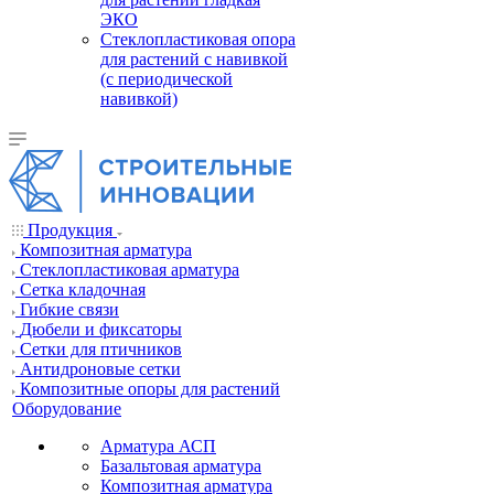
ЭКО
Стеклопластиковая опора
для растений с навивкой
(с периодической
навивкой)
Продукция
Композитная арматура
Cтеклопластиковая арматура
Сетка кладочная
Гибкие связи
Дюбели и фиксаторы
Сетки для птичников
Антидроновые сетки
Композитные опоры для растений
Оборудование
Арматура АСП
Базальтовая арматура
Композитная арматура