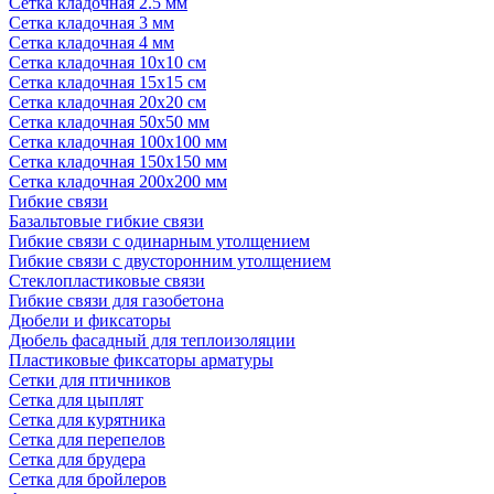
Сетка кладочная 2.5 мм
Сетка кладочная 3 мм
Сетка кладочная 4 мм
Сетка кладочная 10x10 см
Сетка кладочная 15x15 см
Сетка кладочная 20x20 см
Сетка кладочная 50x50 мм
Сетка кладочная 100x100 мм
Сетка кладочная 150x150 мм
Сетка кладочная 200x200 мм
Гибкие связи
Базальтовые гибкие связи
Гибкие связи с одинарным утолщением
Гибкие связи с двусторонним утолщением
Стеклопластиковые связи
Гибкие связи для газобетона
Дюбели и фиксаторы
Дюбель фасадный для теплоизоляции
Пластиковые фиксаторы арматуры
Сетки для птичников
Сетка для цыплят
Сетка для курятника
Сетка для перепелов
Сетка для брудера
Сетка для бройлеров