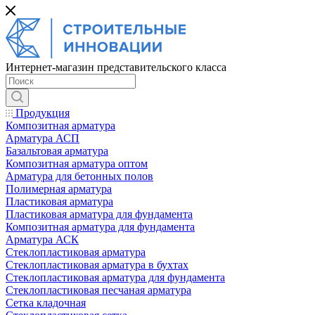
Интернет-магазин представительского класса
Продукция
Композитная арматура
Арматура АСП
Базальтовая арматура
Композитная арматура оптом
Арматура для бетонных полов
Полимерная арматура
Пластиковая арматура
Пластиковая арматура для фундамента
Композитная арматура для фундамента
Арматура АСК
Cтеклопластиковая арматура
Стеклопластиковая арматура в бухтах
Стеклопластиковая арматура для фундамента
Стеклопластиковая песчаная арматура
Сетка кладочная