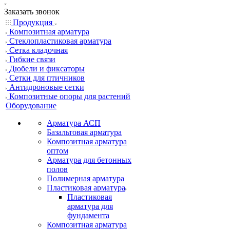
Заказать звонок
Продукция
Композитная арматура
Cтеклопластиковая арматура
Сетка кладочная
Гибкие связи
Дюбели и фиксаторы
Сетки для птичников
Антидроновые сетки
Композитные опоры для растений
Оборудование
Арматура АСП
Базальтовая арматура
Композитная арматура
оптом
Арматура для бетонных
полов
Полимерная арматура
Пластиковая арматура
Пластиковая
арматура для
фундамента
Композитная арматура