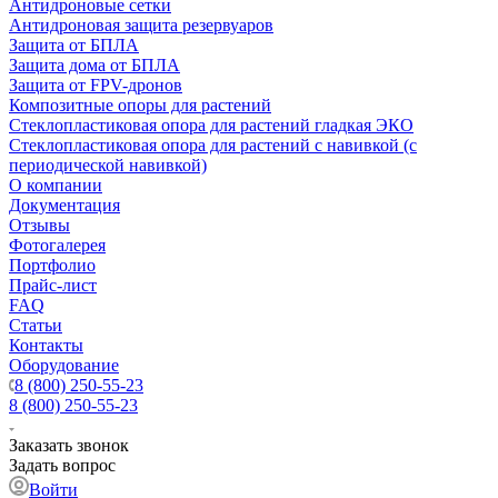
Антидроновые сетки
Антидроновая защита резервуаров
Защита от БПЛА
Защита дома от БПЛА
Защита от FPV-дронов
Композитные опоры для растений
Стеклопластиковая опора для растений гладкая ЭКО
Стеклопластиковая опора для растений с навивкой (с
периодической навивкой)
О компании
Документация
Отзывы
Фотогалерея
Портфолио
Прайс-лист
FAQ
Статьи
Контакты
Оборудование
8 (800) 250-55-23
8 (800) 250-55-23
Заказать звонок
Задать вопрос
Войти