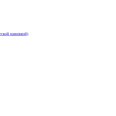
еской навивкой)