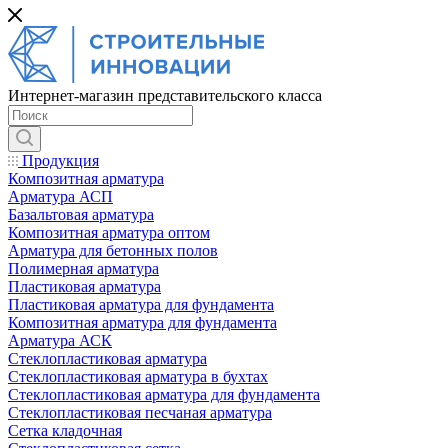
Интернет-магазин представительского класса
Продукция
Композитная арматура
Арматура АСП
Базальтовая арматура
Композитная арматура оптом
Арматура для бетонных полов
Полимерная арматура
Пластиковая арматура
Пластиковая арматура для фундамента
Композитная арматура для фундамента
Арматура АСК
Cтеклопластиковая арматура
Стеклопластиковая арматура в бухтах
Стеклопластиковая арматура для фундамента
Стеклопластиковая песчаная арматура
Сетка кладочная