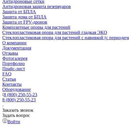
Антидроновые сетки
Антидроновая защита резервуаров
Защита от БПЛА
Защита дома от БПЛА
Защита от FPV-дронов
Композитные опоры для растений
Стеклопластиковая опора для растений гладкая ЭКО
Стеклопластиковая опора для растений с навивкой (с периодич
О компании
Документация
Отзывы
Фотогалерея
Портфолио
Прайс-лист
FAQ
Статьи
Контакты
Оборудование
8 (800) 250-55-23
8 (800) 250-55-23
Заказать звонок
Задать вопрос
Войти