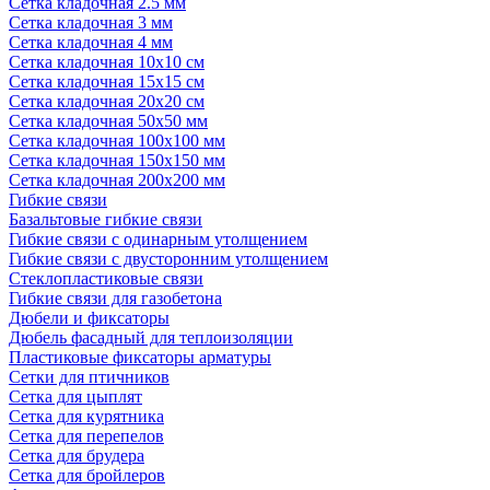
Сетка кладочная 2.5 мм
Сетка кладочная 3 мм
Сетка кладочная 4 мм
Сетка кладочная 10x10 см
Сетка кладочная 15x15 см
Сетка кладочная 20x20 см
Сетка кладочная 50x50 мм
Сетка кладочная 100x100 мм
Сетка кладочная 150x150 мм
Сетка кладочная 200x200 мм
Гибкие связи
Базальтовые гибкие связи
Гибкие связи с одинарным утолщением
Гибкие связи с двусторонним утолщением
Стеклопластиковые связи
Гибкие связи для газобетона
Дюбели и фиксаторы
Дюбель фасадный для теплоизоляции
Пластиковые фиксаторы арматуры
Сетки для птичников
Сетка для цыплят
Сетка для курятника
Сетка для перепелов
Сетка для брудера
Сетка для бройлеров