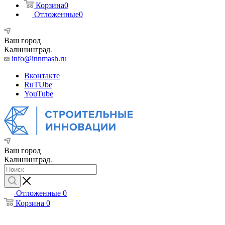
Корзина
0
Отложенные
0
Ваш город
Калининград
info@innmash.ru
Вконтакте
RuTUbe
YouTube
Ваш город
Калининград
Отложенные
0
Корзина
0