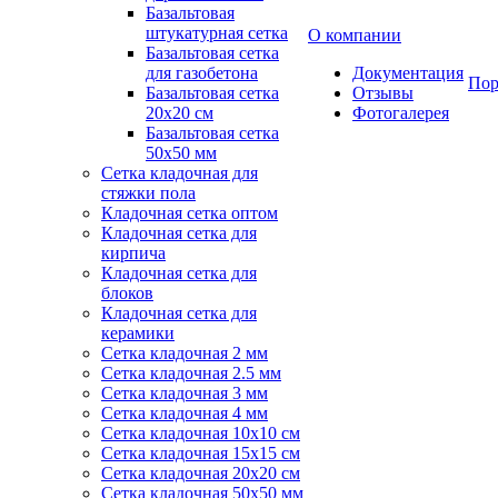
Базальтовая
штукатурная сетка
О компании
Базальтовая сетка
для газобетона
Документация
Пор
Базальтовая сетка
Отзывы
20x20 см
Фотогалерея
Базальтовая сетка
50x50 мм
Сетка кладочная для
стяжки пола
Кладочная сетка оптом
Кладочная сетка для
кирпича
Кладочная сетка для
блоков
Кладочная сетка для
керамики
Сетка кладочная 2 мм
Сетка кладочная 2.5 мм
Сетка кладочная 3 мм
Сетка кладочная 4 мм
Сетка кладочная 10x10 см
Сетка кладочная 15x15 см
Сетка кладочная 20x20 см
Сетка кладочная 50x50 мм