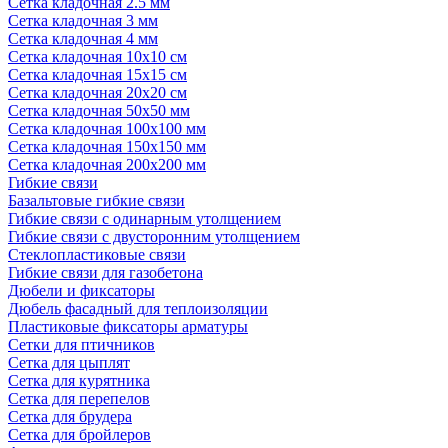
Сетка кладочная 2.5 мм
Сетка кладочная 3 мм
Сетка кладочная 4 мм
Сетка кладочная 10x10 см
Сетка кладочная 15x15 см
Сетка кладочная 20x20 см
Сетка кладочная 50x50 мм
Сетка кладочная 100x100 мм
Сетка кладочная 150x150 мм
Сетка кладочная 200x200 мм
Гибкие связи
Базальтовые гибкие связи
Гибкие связи с одинарным утолщением
Гибкие связи с двусторонним утолщением
Стеклопластиковые связи
Гибкие связи для газобетона
Дюбели и фиксаторы
Дюбель фасадный для теплоизоляции
Пластиковые фиксаторы арматуры
Сетки для птичников
Сетка для цыплят
Сетка для курятника
Сетка для перепелов
Сетка для брудера
Сетка для бройлеров