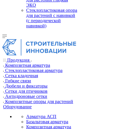
ЭКО
Стеклопластиковая опора
для растений с навивкой
(с периодической
навивкой)
Продукция
Композитная арматура
Cтеклопластиковая арматура
Сетка кладочная
Гибкие связи
Дюбели и фиксаторы
Сетки для птичников
Антидроновые сетки
Композитные опоры для растений
Оборудование
Арматура АСП
Базальтовая арматура
Композитная арматура