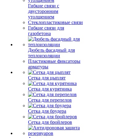
Гибкие связи с
двусторонним
утолщением
Стеклопластиковые связи
Гибкие связи для
газобетона
Дюбель фасадный для
теплоизоляции
Пластиковые фиксаторы
арматуры
Сетка для цыплят
Сетка для курятника
Сетка для перепелов
Сетка для брудера
Сетка для бройлеров