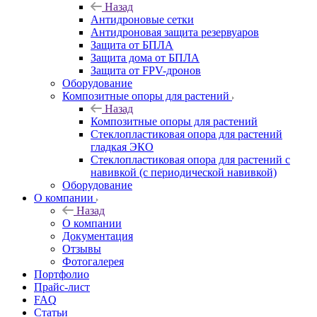
Назад
Антидроновые сетки
Антидроновая защита резервуаров
Защита от БПЛА
Защита дома от БПЛА
Защита от FPV-дронов
Оборудование
Композитные опоры для растений
Назад
Композитные опоры для растений
Стеклопластиковая опора для растений
гладкая ЭКО
Стеклопластиковая опора для растений с
навивкой (с периодической навивкой)
Оборудование
О компании
Назад
О компании
Документация
Отзывы
Фотогалерея
Портфолио
Прайс-лист
FAQ
Статьи