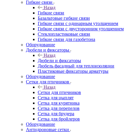
Гибкие связи
Назад
Гибкие связи
Базальтовые гибкие связи
Гибкие связи с одинарным утолщением
Гибкие связи с двусторонним утолщением
Стеклопластиковые связи
Гибкие связи для газобетона
Оборудование
Дюбели и фиксаторы
Назад
Дюбели и фиксаторы
Дюбель фасадный для теплоизоляции
Пластиковые фиксаторы арматуры
Оборудование
Сетки для птичников
Назад
Сетки для птичников
Сетка для цыплят
Сетка для курятника
Сетка для перепелов
Сетка для брудера
Сетка для бройлеров
Оборудование
Антидроновые сетки