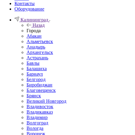
Контакты
Оборудование
Калининград
Назад
Города
Абакан
Альметьевск
Анадырь
Архангельск
Астрахань
Бавлы
Балашиха
Барнаул
Белгород
Биробиджан
Благовещенск
Брянск
Великий Новгород
Владивосток
Владикавказ
Владимир
Волгоград
Вологда
Воронеж