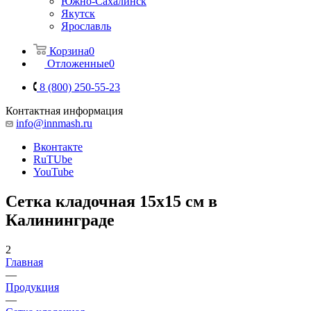
Южно-Сахалинск
Якутск
Ярославль
Корзина
0
Отложенные
0
8 (800) 250-55-23
Контактная информация
info@innmash.ru
Вконтакте
RuTUbe
YouTube
Сетка кладочная 15x15 см в
Калининграде
2
Главная
—
Продукция
—