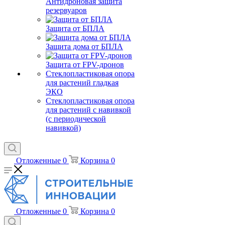
Антидроновая защита
резервуаров
Защита от БПЛА
Защита дома от БПЛА
Защита от FPV-дронов
Стеклопластиковая опора
для растений гладкая
ЭКО
Стеклопластиковая опора
для растений с навивкой
(с периодической
навивкой)
Отложенные
0
Корзина
0
Отложенные
0
Корзина
0