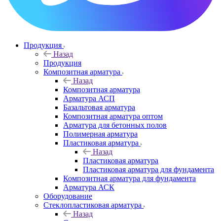
Продукция
Назад
Продукция
Композитная арматура
Назад
Композитная арматура
Арматура АСП
Базальтовая арматура
Композитная арматура оптом
Арматура для бетонных полов
Полимерная арматура
Пластиковая арматура
Назад
Пластиковая арматура
Пластиковая арматура для фундамента
Композитная арматура для фундамента
Арматура АСК
Оборудование
Cтеклопластиковая арматура
Назад