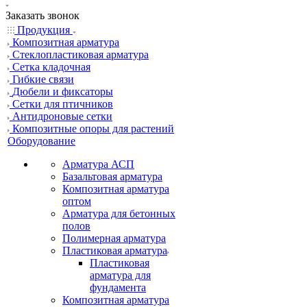
Заказать звонок
Продукция
Композитная арматура
Cтеклопластиковая арматура
Сетка кладочная
Гибкие связи
Дюбели и фиксаторы
Сетки для птичников
Антидроновые сетки
Композитные опоры для растений
Оборудование
Арматура АСП
Базальтовая арматура
Композитная арматура
оптом
Арматура для бетонных
полов
Полимерная арматура
Пластиковая арматура
Пластиковая
арматура для
фундамента
Композитная арматура