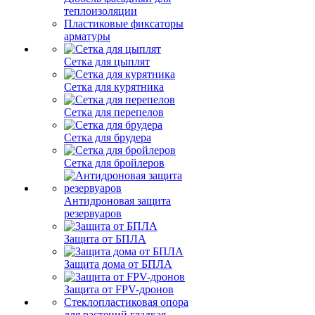
теплоизоляции
Пластиковые фиксаторы
арматуры
Сетка для цыплят
Сетка для курятника
Сетка для перепелов
Сетка для брудера
Сетка для бройлеров
Антидроновая защита
резервуаров
Защита от БПЛА
Защита дома от БПЛА
Защита от FPV-дронов
Стеклопластиковая опора
для растений гладкая