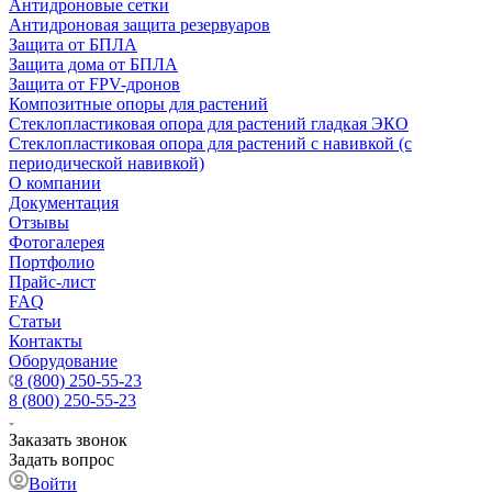
Антидроновые сетки
Антидроновая защита резервуаров
Защита от БПЛА
Защита дома от БПЛА
Защита от FPV-дронов
Композитные опоры для растений
Стеклопластиковая опора для растений гладкая ЭКО
Стеклопластиковая опора для растений с навивкой (с
периодической навивкой)
О компании
Документация
Отзывы
Фотогалерея
Портфолио
Прайс-лист
FAQ
Статьи
Контакты
Оборудование
8 (800) 250-55-23
8 (800) 250-55-23
Заказать звонок
Задать вопрос
Войти