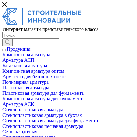
Интернет-магазин представительского класса
Продукция
Композитная арматура
Арматура АСП
Базальтовая арматура
Композитная арматура оптом
Арматура для бетонных полов
Полимерная арматура
Пластиковая арматура
Пластиковая арматура для фундамента
Композитная арматура для фундамента
Арматура АСК
Cтеклопластиковая арматура
Стеклопластиковая арматура в бухтах
Стеклопластиковая арматура для фундамента
Стеклопластиковая песчаная арматура
Сетка кладочная