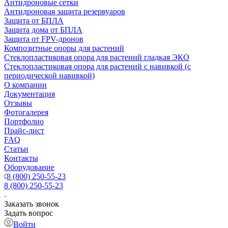
Антидроновые сетки
Антидроновая защита резервуаров
Защита от БПЛА
Защита дома от БПЛА
Защита от FPV-дронов
Композитные опоры для растений
Стеклопластиковая опора для растений гладкая ЭКО
Стеклопластиковая опора для растений с навивкой (с
периодической навивкой)
О компании
Документация
Отзывы
Фотогалерея
Портфолио
Прайс-лист
FAQ
Статьи
Контакты
Оборудование
8 (800) 250-55-23
8 (800) 250-55-23
Заказать звонок
Задать вопрос
Войти