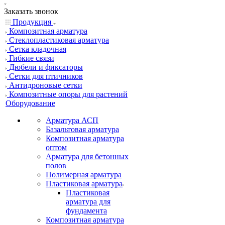
Заказать звонок
Продукция
Композитная арматура
Cтеклопластиковая арматура
Сетка кладочная
Гибкие связи
Дюбели и фиксаторы
Сетки для птичников
Антидроновые сетки
Композитные опоры для растений
Оборудование
Арматура АСП
Базальтовая арматура
Композитная арматура
оптом
Арматура для бетонных
полов
Полимерная арматура
Пластиковая арматура
Пластиковая
арматура для
фундамента
Композитная арматура