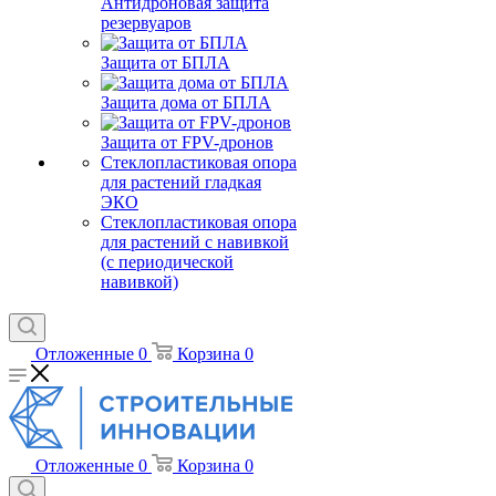
Антидроновая защита
резервуаров
Защита от БПЛА
Защита дома от БПЛА
Защита от FPV-дронов
Стеклопластиковая опора
для растений гладкая
ЭКО
Стеклопластиковая опора
для растений с навивкой
(с периодической
навивкой)
Отложенные
0
Корзина
0
Отложенные
0
Корзина
0