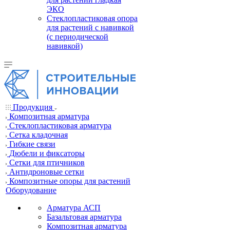
ЭКО
Стеклопластиковая опора
для растений с навивкой
(с периодической
навивкой)
Продукция
Композитная арматура
Cтеклопластиковая арматура
Сетка кладочная
Гибкие связи
Дюбели и фиксаторы
Сетки для птичников
Антидроновые сетки
Композитные опоры для растений
Оборудование
Арматура АСП
Базальтовая арматура
Композитная арматура