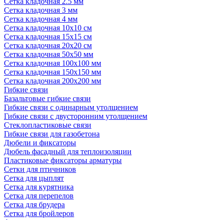
Сетка кладочная 2.5 мм
Сетка кладочная 3 мм
Сетка кладочная 4 мм
Сетка кладочная 10x10 см
Сетка кладочная 15x15 см
Сетка кладочная 20x20 см
Сетка кладочная 50x50 мм
Сетка кладочная 100x100 мм
Сетка кладочная 150x150 мм
Сетка кладочная 200x200 мм
Гибкие связи
Базальтовые гибкие связи
Гибкие связи с одинарным утолщением
Гибкие связи с двусторонним утолщением
Стеклопластиковые связи
Гибкие связи для газобетона
Дюбели и фиксаторы
Дюбель фасадный для теплоизоляции
Пластиковые фиксаторы арматуры
Сетки для птичников
Сетка для цыплят
Сетка для курятника
Сетка для перепелов
Сетка для брудера
Сетка для бройлеров