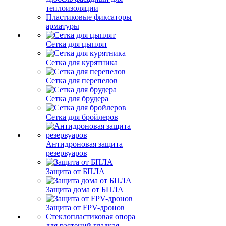
теплоизоляции
Пластиковые фиксаторы
арматуры
Сетка для цыплят
Сетка для курятника
Сетка для перепелов
Сетка для брудера
Сетка для бройлеров
Антидроновая защита
резервуаров
Защита от БПЛА
Защита дома от БПЛА
Защита от FPV-дронов
Стеклопластиковая опора
для растений гладкая