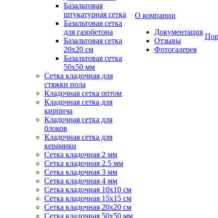
Базальтовая
штукатурная сетка
О компании
Базальтовая сетка
для газобетона
Документация
Пор
Базальтовая сетка
Отзывы
20x20 см
Фотогалерея
Базальтовая сетка
50x50 мм
Сетка кладочная для
стяжки пола
Кладочная сетка оптом
Кладочная сетка для
кирпича
Кладочная сетка для
блоков
Кладочная сетка для
керамики
Сетка кладочная 2 мм
Сетка кладочная 2.5 мм
Сетка кладочная 3 мм
Сетка кладочная 4 мм
Сетка кладочная 10x10 см
Сетка кладочная 15x15 см
Сетка кладочная 20x20 см
Сетка кладочная 50x50 мм