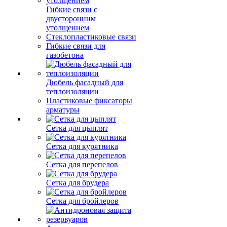
Гибкие связи с
двусторонним
утолщением
Стеклопластиковые связи
Гибкие связи для
газобетона
Дюбель фасадный для
теплоизоляции
Пластиковые фиксаторы
арматуры
Сетка для цыплят
Сетка для курятника
Сетка для перепелов
Сетка для брудера
Сетка для бройлеров