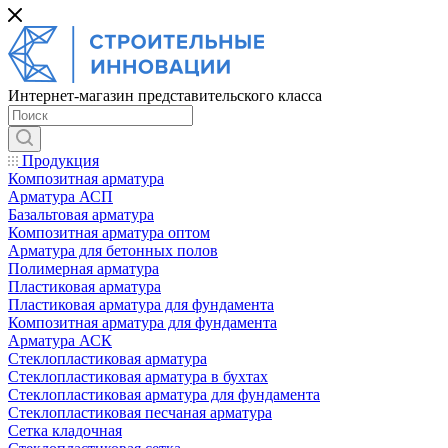
Интернет-магазин представительского класса
Продукция
Композитная арматура
Арматура АСП
Базальтовая арматура
Композитная арматура оптом
Арматура для бетонных полов
Полимерная арматура
Пластиковая арматура
Пластиковая арматура для фундамента
Композитная арматура для фундамента
Арматура АСК
Cтеклопластиковая арматура
Стеклопластиковая арматура в бухтах
Стеклопластиковая арматура для фундамента
Стеклопластиковая песчаная арматура
Сетка кладочная