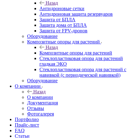
Назад
Антидроновые сетки
Антидроновая защита резервуаров
Защита от БПЛА
Защита дома от БПЛА
Защита от FPV-дронов
Оборудование
Композитные опоры для растений
Назад
Композитные опоры для растений
Стеклопластиковая опора для растений
гладкая ЭКО
Стеклопластиковая опора для растений с
навивкой (с периодической навивкой)
Оборудование
О компании
Назад
О компании
Документация
Отзывы
Фотогалерея
Портфолио
Прайс-лист
FAQ
Статьи