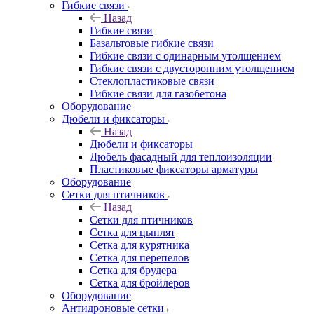
Гибкие связи
Назад
Гибкие связи
Базальтовые гибкие связи
Гибкие связи с одинарным утолщением
Гибкие связи с двусторонним утолщением
Стеклопластиковые связи
Гибкие связи для газобетона
Оборудование
Дюбели и фиксаторы
Назад
Дюбели и фиксаторы
Дюбель фасадный для теплоизоляции
Пластиковые фиксаторы арматуры
Оборудование
Сетки для птичников
Назад
Сетки для птичников
Сетка для цыплят
Сетка для курятника
Сетка для перепелов
Сетка для брудера
Сетка для бройлеров
Оборудование
Антидроновые сетки