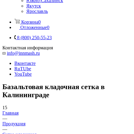
Южно-Сахалинск
Якутск
Ярославль
Корзина
0
Отложенные
0
8 (800) 250-55-23
Контактная информация
info@innmash.ru
Вконтакте
RuTUbe
YouTube
Базальтовая кладочная сетка в
Калининграде
15
Главная
—
Продукция
—