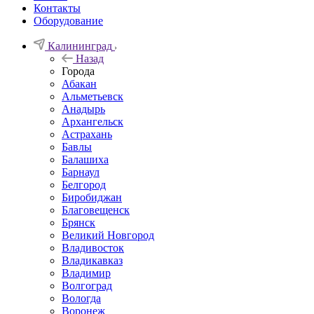
Контакты
Оборудование
Калининград
Назад
Города
Абакан
Альметьевск
Анадырь
Архангельск
Астрахань
Бавлы
Балашиха
Барнаул
Белгород
Биробиджан
Благовещенск
Брянск
Великий Новгород
Владивосток
Владикавказ
Владимир
Волгоград
Вологда
Воронеж