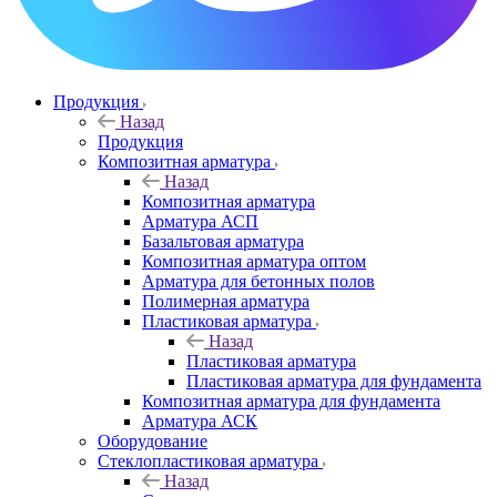
Продукция
Назад
Продукция
Композитная арматура
Назад
Композитная арматура
Арматура АСП
Базальтовая арматура
Композитная арматура оптом
Арматура для бетонных полов
Полимерная арматура
Пластиковая арматура
Назад
Пластиковая арматура
Пластиковая арматура для фундамента
Композитная арматура для фундамента
Арматура АСК
Оборудование
Cтеклопластиковая арматура
Назад