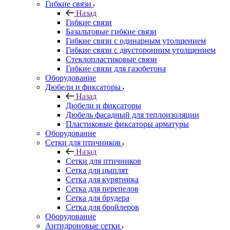
Гибкие связи
Назад
Гибкие связи
Базальтовые гибкие связи
Гибкие связи с одинарным утолщением
Гибкие связи с двусторонним утолщением
Стеклопластиковые связи
Гибкие связи для газобетона
Оборудование
Дюбели и фиксаторы
Назад
Дюбели и фиксаторы
Дюбель фасадный для теплоизоляции
Пластиковые фиксаторы арматуры
Оборудование
Сетки для птичников
Назад
Сетки для птичников
Сетка для цыплят
Сетка для курятника
Сетка для перепелов
Сетка для брудера
Сетка для бройлеров
Оборудование
Антидроновые сетки