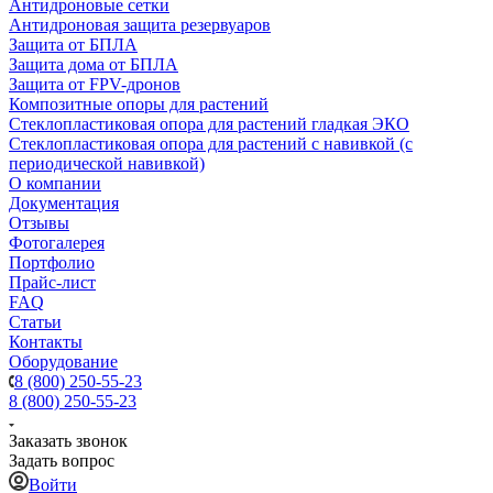
Антидроновые сетки
Антидроновая защита резервуаров
Защита от БПЛА
Защита дома от БПЛА
Защита от FPV-дронов
Композитные опоры для растений
Стеклопластиковая опора для растений гладкая ЭКО
Стеклопластиковая опора для растений с навивкой (с
периодической навивкой)
О компании
Документация
Отзывы
Фотогалерея
Портфолио
Прайс-лист
FAQ
Статьи
Контакты
Оборудование
8 (800) 250-55-23
8 (800) 250-55-23
Заказать звонок
Задать вопрос
Войти