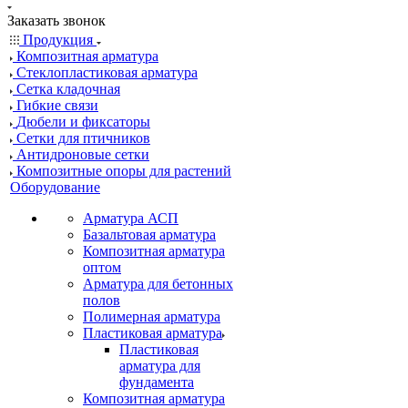
Заказать звонок
Продукция
Композитная арматура
Cтеклопластиковая арматура
Сетка кладочная
Гибкие связи
Дюбели и фиксаторы
Сетки для птичников
Антидроновые сетки
Композитные опоры для растений
Оборудование
Арматура АСП
Базальтовая арматура
Композитная арматура
оптом
Арматура для бетонных
полов
Полимерная арматура
Пластиковая арматура
Пластиковая
арматура для
фундамента
Композитная арматура