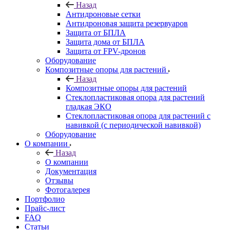
Назад
Антидроновые сетки
Антидроновая защита резервуаров
Защита от БПЛА
Защита дома от БПЛА
Защита от FPV-дронов
Оборудование
Композитные опоры для растений
Назад
Композитные опоры для растений
Стеклопластиковая опора для растений
гладкая ЭКО
Стеклопластиковая опора для растений с
навивкой (с периодической навивкой)
Оборудование
О компании
Назад
О компании
Документация
Отзывы
Фотогалерея
Портфолио
Прайс-лист
FAQ
Статьи