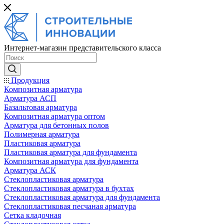
Интернет-магазин представительского класса
Продукция
Композитная арматура
Арматура АСП
Базальтовая арматура
Композитная арматура оптом
Арматура для бетонных полов
Полимерная арматура
Пластиковая арматура
Пластиковая арматура для фундамента
Композитная арматура для фундамента
Арматура АСК
Cтеклопластиковая арматура
Стеклопластиковая арматура в бухтах
Стеклопластиковая арматура для фундамента
Стеклопластиковая песчаная арматура
Сетка кладочная