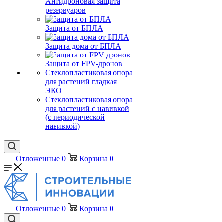
Антидроновая защита
резервуаров
Защита от БПЛА
Защита дома от БПЛА
Защита от FPV-дронов
Стеклопластиковая опора
для растений гладкая
ЭКО
Стеклопластиковая опора
для растений с навивкой
(с периодической
навивкой)
Отложенные
0
Корзина
0
Отложенные
0
Корзина
0