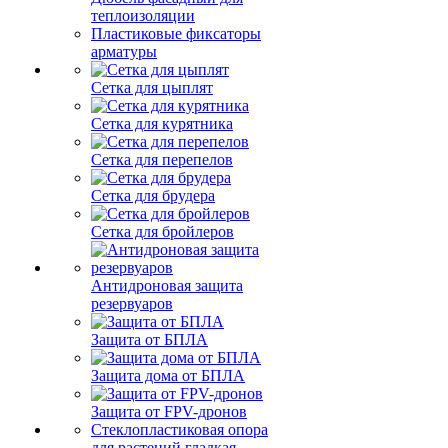
теплоизоляции
Пластиковые фиксаторы
арматуры
Сетка для цыплят
Сетка для курятника
Сетка для перепелов
Сетка для брудера
Сетка для бройлеров
Антидроновая защита
резервуаров
Защита от БПЛА
Защита дома от БПЛА
Защита от FPV-дронов
Стеклопластиковая опора
для растений гладкая