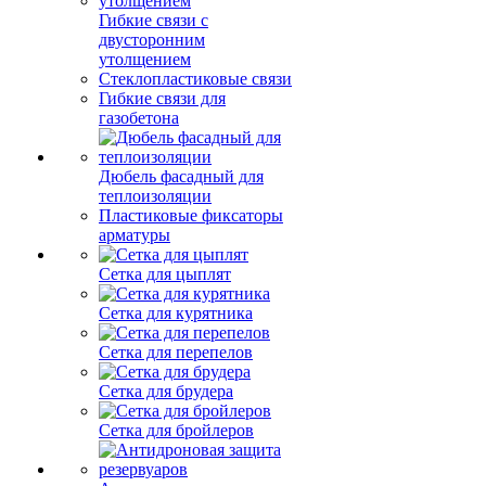
Гибкие связи с
двусторонним
утолщением
Стеклопластиковые связи
Гибкие связи для
газобетона
Дюбель фасадный для
теплоизоляции
Пластиковые фиксаторы
арматуры
Сетка для цыплят
Сетка для курятника
Сетка для перепелов
Сетка для брудера
Сетка для бройлеров