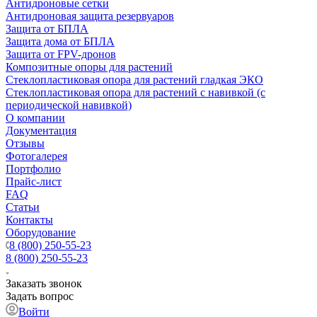
Антидроновые сетки
Антидроновая защита резервуаров
Защита от БПЛА
Защита дома от БПЛА
Защита от FPV-дронов
Композитные опоры для растений
Стеклопластиковая опора для растений гладкая ЭКО
Стеклопластиковая опора для растений с навивкой (с
периодической навивкой)
О компании
Документация
Отзывы
Фотогалерея
Портфолио
Прайс-лист
FAQ
Статьи
Контакты
Оборудование
8 (800) 250-55-23
8 (800) 250-55-23
Заказать звонок
Задать вопрос
Войти