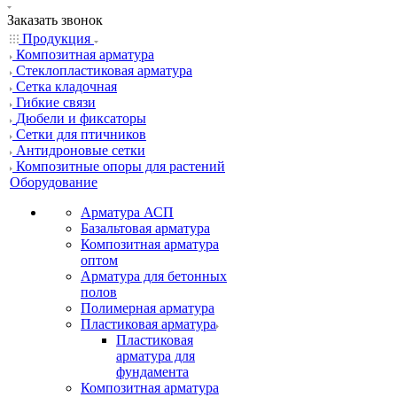
Заказать звонок
Продукция
Композитная арматура
Cтеклопластиковая арматура
Сетка кладочная
Гибкие связи
Дюбели и фиксаторы
Сетки для птичников
Антидроновые сетки
Композитные опоры для растений
Оборудование
Арматура АСП
Базальтовая арматура
Композитная арматура
оптом
Арматура для бетонных
полов
Полимерная арматура
Пластиковая арматура
Пластиковая
арматура для
фундамента
Композитная арматура