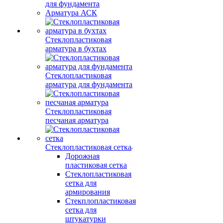
для фундамента
Арматура АСК
Стеклопластиковая
арматура в бухтах
Стеклопластиковая
арматура для фундамента
Стеклопластиковая
песчаная арматура
Стеклопластиковая сетка
Дорожная
пластиковая сетка
Стеклопластиковая
сетка для
армирования
Стекплопластиковая
сетка для
штукатурки