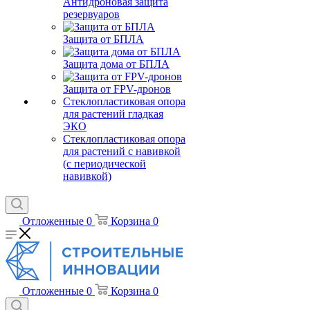
Антидроновая защита
резервуаров
Защита от БПЛА
Защита дома от БПЛА
Защита от FPV-дронов
Стеклопластиковая опора
для растений гладкая
ЭКО
Стеклопластиковая опора
для растений с навивкой
(с периодической
навивкой)
Отложенные
0
Корзина
0
Отложенные
0
Корзина
0