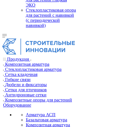
ЭКО
Стеклопластиковая опора
для растений с навивкой
(с периодической
навивкой)
Продукция
Композитная арматура
Cтеклопластиковая арматура
Сетка кладочная
Гибкие связи
Дюбели и фиксаторы
Сетки для птичников
Антидроновые сетки
Композитные опоры для растений
Оборудование
Арматура АСП
Базальтовая арматура
Композитная арматура