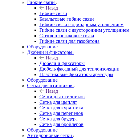
Гибкие связи
Назад
Гибкие связи
Базальтовые гибкие связи
Гибкие связи с одинарным утолщением
Гибкие связи с двусторонним утолщением
Стеклопластиковые связи
Гибкие связи для газобетона
Оборудование
Дюбели и фиксаторы
Назад
Дюбели и фиксаторы
Дюбель фасадный для теплоизоляции
Пластиковые фиксаторы арматуры
Оборудование
Сетки для птичников
Назад
Сетки для птичников
Сетка для цыплят
Сетка для курятника
Сетка для перепелов
Сетка для брудера
Сетка для бройлеров
Оборудование
Антидроновые сетки