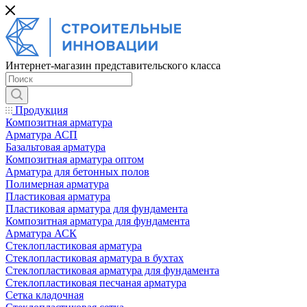
Интернет-магазин представительского класса
Продукция
Композитная арматура
Арматура АСП
Базальтовая арматура
Композитная арматура оптом
Арматура для бетонных полов
Полимерная арматура
Пластиковая арматура
Пластиковая арматура для фундамента
Композитная арматура для фундамента
Арматура АСК
Cтеклопластиковая арматура
Стеклопластиковая арматура в бухтах
Стеклопластиковая арматура для фундамента
Стеклопластиковая песчаная арматура
Сетка кладочная