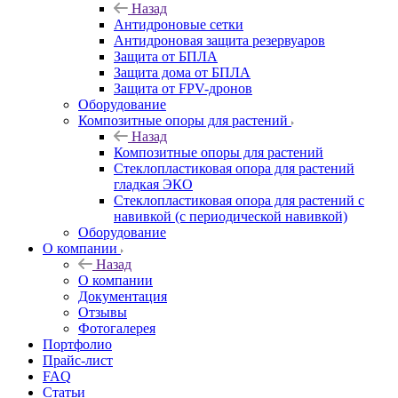
Назад
Антидроновые сетки
Антидроновая защита резервуаров
Защита от БПЛА
Защита дома от БПЛА
Защита от FPV-дронов
Оборудование
Композитные опоры для растений
Назад
Композитные опоры для растений
Стеклопластиковая опора для растений
гладкая ЭКО
Стеклопластиковая опора для растений с
навивкой (с периодической навивкой)
Оборудование
О компании
Назад
О компании
Документация
Отзывы
Фотогалерея
Портфолио
Прайс-лист
FAQ
Статьи