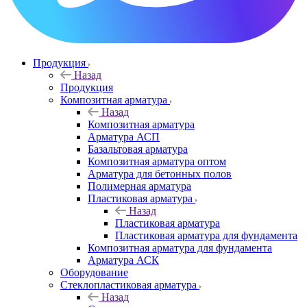
Продукция
Назад
Продукция
Композитная арматура
Назад
Композитная арматура
Арматура АСП
Базальтовая арматура
Композитная арматура оптом
Арматура для бетонных полов
Полимерная арматура
Пластиковая арматура
Назад
Пластиковая арматура
Пластиковая арматура для фундамента
Композитная арматура для фундамента
Арматура АСК
Оборудование
Cтеклопластиковая арматура
Назад