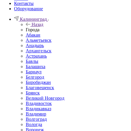
Контакты
Оборудование
Калининград
Назад
Города
Абакан
Альметьевск
Анадырь
Архангельск
Астрахань
Бавлы
Балашиха
Барнаул
Белгород
Биробиджан
Благовещенск
Брянск
Великий Новгород
Владивосток
Владикавказ
Владимир
Волгоград
Вологда
Воронеж