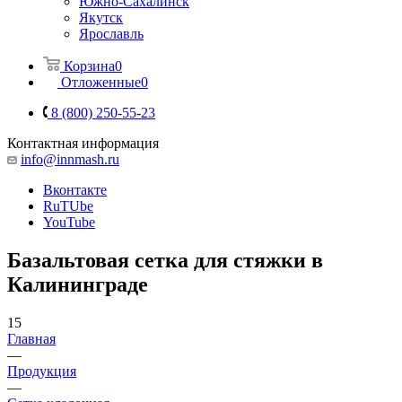
Южно-Сахалинск
Якутск
Ярославль
Корзина
0
Отложенные
0
8 (800) 250-55-23
Контактная информация
info@innmash.ru
Вконтакте
RuTUbe
YouTube
Базальтовая сетка для стяжки в
Калининграде
15
Главная
—
Продукция
—