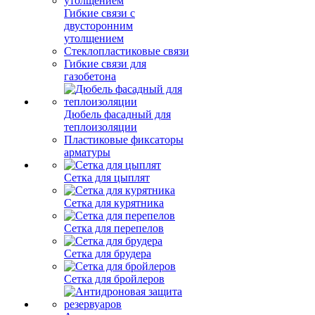
Гибкие связи с
двусторонним
утолщением
Стеклопластиковые связи
Гибкие связи для
газобетона
Дюбель фасадный для
теплоизоляции
Пластиковые фиксаторы
арматуры
Сетка для цыплят
Сетка для курятника
Сетка для перепелов
Сетка для брудера
Сетка для бройлеров