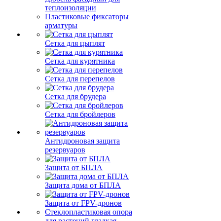
теплоизоляции
Пластиковые фиксаторы
арматуры
Сетка для цыплят
Сетка для курятника
Сетка для перепелов
Сетка для брудера
Сетка для бройлеров
Антидроновая защита
резервуаров
Защита от БПЛА
Защита дома от БПЛА
Защита от FPV-дронов
Стеклопластиковая опора
для растений гладкая