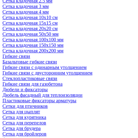
Сетка кладочная 2.5 мм
Сетка кладочная 3 мм
Сетка кладочная 4 мм
Сетка кладочная 10x10 см
Сетка кладочная 15x15 см
Сетка кладочная 20x20 см
Сетка кладочная 50x50 мм
Сетка кладочная 100x100 мм
Сетка кладочная 150x150 мм
Сетка кладочная 200x200 мм
Гибкие связи
Базальтовые гибкие связи
Гибкие связи с одинарным утолщением
Гибкие связи с двусторонним утолщением
Стеклопластиковые связи
Гибкие связи для газобетона
Дюбели и фиксаторы
Дюбель фасадный для теплоизоляции
Пластиковые фиксаторы арматуры
Сетки для птичников
Сетка для цыплят
Сетка для курятника
Сетка для перепелов
Сетка для брудера
Сетка для бройлеров