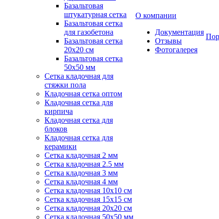
Базальтовая
штукатурная сетка
О компании
Базальтовая сетка
для газобетона
Документация
Пор
Базальтовая сетка
Отзывы
20x20 см
Фотогалерея
Базальтовая сетка
50x50 мм
Сетка кладочная для
стяжки пола
Кладочная сетка оптом
Кладочная сетка для
кирпича
Кладочная сетка для
блоков
Кладочная сетка для
керамики
Сетка кладочная 2 мм
Сетка кладочная 2.5 мм
Сетка кладочная 3 мм
Сетка кладочная 4 мм
Сетка кладочная 10x10 см
Сетка кладочная 15x15 см
Сетка кладочная 20x20 см
Сетка кладочная 50x50 мм