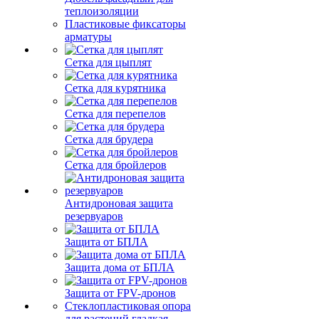
теплоизоляции
Пластиковые фиксаторы
арматуры
Сетка для цыплят
Сетка для курятника
Сетка для перепелов
Сетка для брудера
Сетка для бройлеров
Антидроновая защита
резервуаров
Защита от БПЛА
Защита дома от БПЛА
Защита от FPV-дронов
Стеклопластиковая опора
для растений гладкая