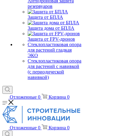
Антидроновая защита
резервуаров
Защита от БПЛА
Защита дома от БПЛА
Защита от FPV-дронов
Стеклопластиковая опора
для растений гладкая
ЭКО
Стеклопластиковая опора
для растений с навивкой
(с периодической
навивкой)
Отложенные
0
Корзина
0
Отложенные
0
Корзина
0