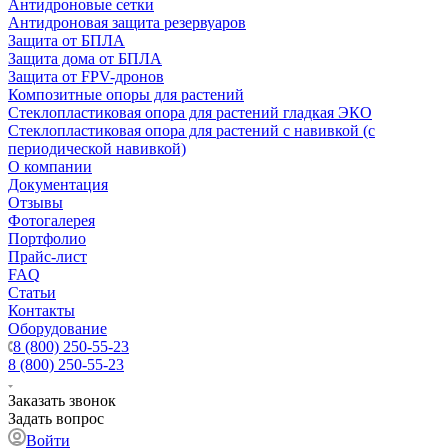
Антидроновые сетки
Антидроновая защита резервуаров
Защита от БПЛА
Защита дома от БПЛА
Защита от FPV-дронов
Композитные опоры для растений
Стеклопластиковая опора для растений гладкая ЭКО
Стеклопластиковая опора для растений с навивкой (с
периодической навивкой)
О компании
Документация
Отзывы
Фотогалерея
Портфолио
Прайс-лист
FAQ
Статьи
Контакты
Оборудование
8 (800) 250-55-23
8 (800) 250-55-23
Заказать звонок
Задать вопрос
Войти