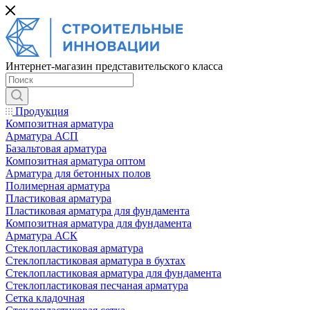
Интернет-магазин представительского класса
Продукция
Композитная арматура
Арматура АСП
Базальтовая арматура
Композитная арматура оптом
Арматура для бетонных полов
Полимерная арматура
Пластиковая арматура
Пластиковая арматура для фундамента
Композитная арматура для фундамента
Арматура АСК
Cтеклопластиковая арматура
Стеклопластиковая арматура в бухтах
Стеклопластиковая арматура для фундамента
Стеклопластиковая песчаная арматура
Сетка кладочная