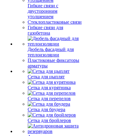
Гибкие связи с
двусторонним
утолщением
Стеклопластиковые связи
Гибкие связи для
газобетона
Дюбель фасадный для
теплоизоляции
Пластиковые фиксаторы
арматуры
Сетка для цыплят
Сетка для курятника
Сетка для перепелов
Сетка для брудера
Сетка для бройлеров