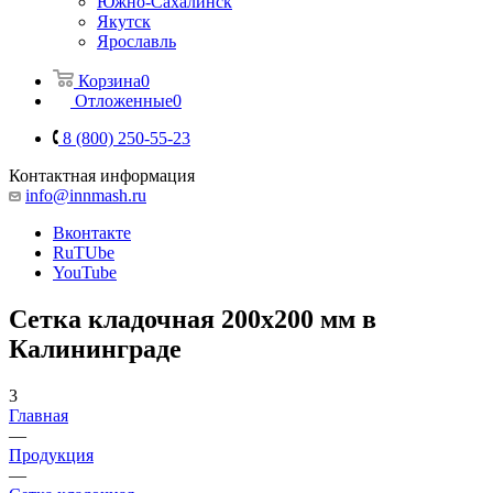
Южно-Сахалинск
Якутск
Ярославль
Корзина
0
Отложенные
0
8 (800) 250-55-23
Контактная информация
info@innmash.ru
Вконтакте
RuTUbe
YouTube
Сетка кладочная 200x200 мм в
Калининграде
3
Главная
—
Продукция
—