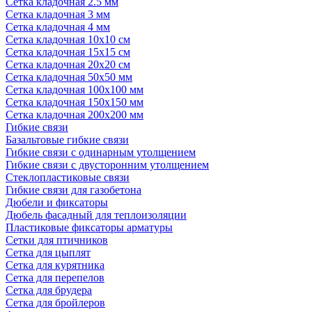
Сетка кладочная 2.5 мм
Сетка кладочная 3 мм
Сетка кладочная 4 мм
Сетка кладочная 10x10 см
Сетка кладочная 15x15 см
Сетка кладочная 20x20 см
Сетка кладочная 50x50 мм
Сетка кладочная 100x100 мм
Сетка кладочная 150x150 мм
Сетка кладочная 200x200 мм
Гибкие связи
Базальтовые гибкие связи
Гибкие связи с одинарным утолщением
Гибкие связи с двусторонним утолщением
Стеклопластиковые связи
Гибкие связи для газобетона
Дюбели и фиксаторы
Дюбель фасадный для теплоизоляции
Пластиковые фиксаторы арматуры
Сетки для птичников
Сетка для цыплят
Сетка для курятника
Сетка для перепелов
Сетка для брудера
Сетка для бройлеров