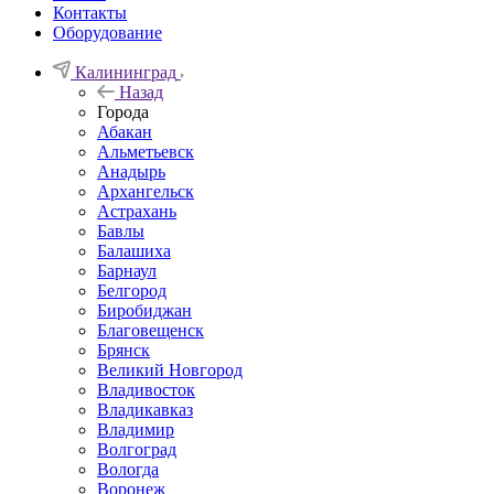
Контакты
Оборудование
Калининград
Назад
Города
Абакан
Альметьевск
Анадырь
Архангельск
Астрахань
Бавлы
Балашиха
Барнаул
Белгород
Биробиджан
Благовещенск
Брянск
Великий Новгород
Владивосток
Владикавказ
Владимир
Волгоград
Вологда
Воронеж