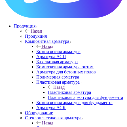
Продукция
Назад
Продукция
Композитная арматура
Назад
Композитная арматура
Арматура АСП
Базальтовая арматура
Композитная арматура оптом
Арматура для бетонных полов
Полимерная арматура
Пластиковая арматура
Назад
Пластиковая арматура
Пластиковая арматура для фундамента
Композитная арматура для фундамента
Арматура АСК
Оборудование
Cтеклопластиковая арматура
Назад