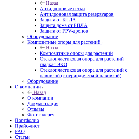
Назад
Антидроновые сетки
Антидроновая защита резервуаров
Защита от БПЛА
Защита дома от БПЛА
Защита от FPV-дронов
Оборудование
Композитные опоры для растений
Назад
Композитные опоры для растений
Стеклопластиковая опора для растений
гладкая ЭКО
Стеклопластиковая опора для растений с
навивкой (с периодической навивкой)
Оборудование
О компании
Назад
О компании
Документация
Отзывы
Фотогалерея
Портфолио
Прайс-лист
FAQ
Статьи