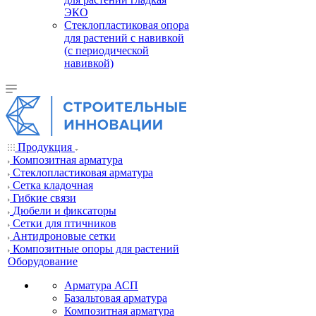
ЭКО
Стеклопластиковая опора
для растений с навивкой
(с периодической
навивкой)
Продукция
Композитная арматура
Cтеклопластиковая арматура
Сетка кладочная
Гибкие связи
Дюбели и фиксаторы
Сетки для птичников
Антидроновые сетки
Композитные опоры для растений
Оборудование
Арматура АСП
Базальтовая арматура
Композитная арматура