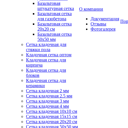
Базальтовая
штукатурная сетка
О компании
Базальтовая сетка
для газобетона
Документация
Пор
Базальтовая сетка
Отзывы
20x20 см
Фотогалерея
Базальтовая сетка
50x50 мм
Сетка кладочная для
стяжки пола
Кладочная сетка оптом
Кладочная сетка для
кирпича
Кладочная сетка для
блоков
Кладочная сетка для
керамики
Сетка кладочная 2 мм
Сетка кладочная 2.5 мм
Сетка кладочная 3 мм
Сетка кладочная 4 мм
Сетка кладочная 10x10 см
Сетка кладочная 15x15 см
Сетка кладочная 20x20 см
Сетка кладочная 50x50 мм