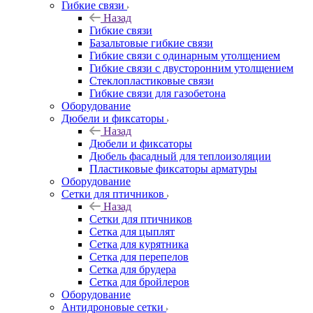
Гибкие связи
Назад
Гибкие связи
Базальтовые гибкие связи
Гибкие связи с одинарным утолщением
Гибкие связи с двусторонним утолщением
Стеклопластиковые связи
Гибкие связи для газобетона
Оборудование
Дюбели и фиксаторы
Назад
Дюбели и фиксаторы
Дюбель фасадный для теплоизоляции
Пластиковые фиксаторы арматуры
Оборудование
Сетки для птичников
Назад
Сетки для птичников
Сетка для цыплят
Сетка для курятника
Сетка для перепелов
Сетка для брудера
Сетка для бройлеров
Оборудование
Антидроновые сетки