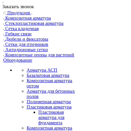
Заказать звонок
Продукция
Композитная арматура
Cтеклопластиковая арматура
Сетка кладочная
Гибкие связи
Дюбели и фиксаторы
Сетки для птичников
Антидроновые сетки
Композитные опоры для растений
Оборудование
Арматура АСП
Базальтовая арматура
Композитная арматура
оптом
Арматура для бетонных
полов
Полимерная арматура
Пластиковая арматура
Пластиковая
арматура для
фундамента
Композитная арматура