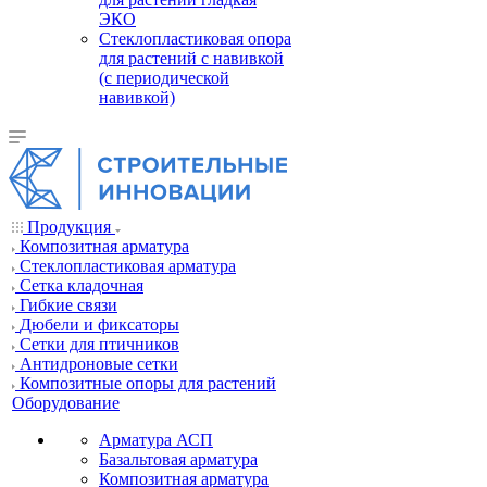
ЭКО
Стеклопластиковая опора
для растений с навивкой
(с периодической
навивкой)
Продукция
Композитная арматура
Cтеклопластиковая арматура
Сетка кладочная
Гибкие связи
Дюбели и фиксаторы
Сетки для птичников
Антидроновые сетки
Композитные опоры для растений
Оборудование
Арматура АСП
Базальтовая арматура
Композитная арматура