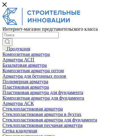
Интернет-магазин представительского класса
Продукция
Композитная арматура
Арматура АСП
Базальтовая арматура
Композитная арматура оптом
Арматура для бетонных полов
Полимерная арматура
Пластиковая арматура
Пластиковая арматура для фундамента
Композитная арматура для фундамента
Арматура АСК
Cтеклопластиковая арматура
Стеклопластиковая арматура в бухтах
Стеклопластиковая арматура для фундамента
Стеклопластиковая песчаная арматура
Сетка кладочная