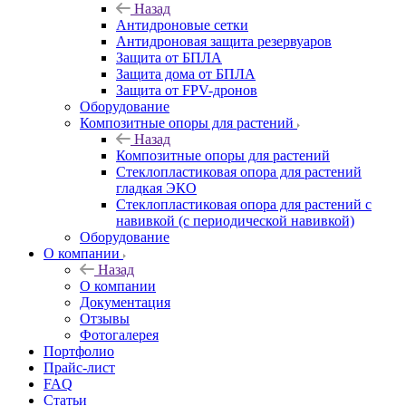
Назад
Антидроновые сетки
Антидроновая защита резервуаров
Защита от БПЛА
Защита дома от БПЛА
Защита от FPV-дронов
Оборудование
Композитные опоры для растений
Назад
Композитные опоры для растений
Стеклопластиковая опора для растений
гладкая ЭКО
Стеклопластиковая опора для растений с
навивкой (с периодической навивкой)
Оборудование
О компании
Назад
О компании
Документация
Отзывы
Фотогалерея
Портфолио
Прайс-лист
FAQ
Статьи