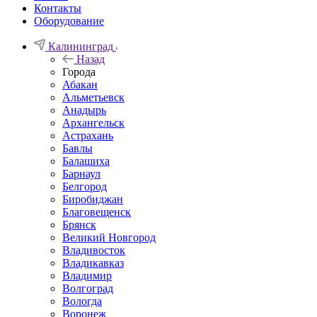
Контакты
Оборудование
Калининград
Назад
Города
Абакан
Альметьевск
Анадырь
Архангельск
Астрахань
Бавлы
Балашиха
Барнаул
Белгород
Биробиджан
Благовещенск
Брянск
Великий Новгород
Владивосток
Владикавказ
Владимир
Волгоград
Вологда
Воронеж