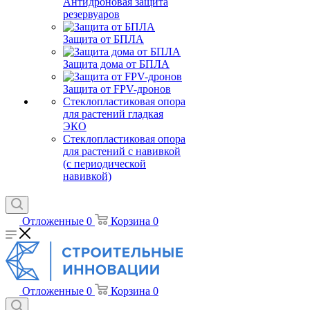
Антидроновая защита
резервуаров
Защита от БПЛА
Защита дома от БПЛА
Защита от FPV-дронов
Стеклопластиковая опора
для растений гладкая
ЭКО
Стеклопластиковая опора
для растений с навивкой
(с периодической
навивкой)
Отложенные
0
Корзина
0
Отложенные
0
Корзина
0