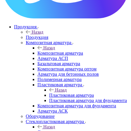
Продукция
Назад
Продукция
Композитная арматура
Назад
Композитная арматура
Арматура АСП
Базальтовая арматура
Композитная арматура оптом
Арматура для бетонных полов
Полимерная арматура
Пластиковая арматура
Назад
Пластиковая арматура
Пластиковая арматура для фундамента
Композитная арматура для фундамента
Арматура АСК
Оборудование
Cтеклопластиковая арматура
Назад