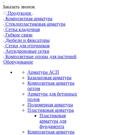
Заказать звонок
Продукция
Композитная арматура
Cтеклопластиковая арматура
Сетка кладочная
Гибкие связи
Дюбели и фиксаторы
Сетки для птичников
Антидроновые сетки
Композитные опоры для растений
Оборудование
Арматура АСП
Базальтовая арматура
Композитная арматура
оптом
Арматура для бетонных
полов
Полимерная арматура
Пластиковая арматура
Пластиковая
арматура для
фундамента
Композитная арматура