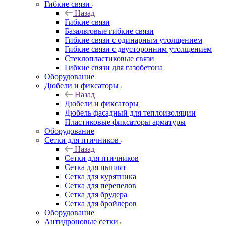
Гибкие связи
Назад
Гибкие связи
Базальтовые гибкие связи
Гибкие связи с одинарным утолщением
Гибкие связи с двусторонним утолщением
Стеклопластиковые связи
Гибкие связи для газобетона
Оборудование
Дюбели и фиксаторы
Назад
Дюбели и фиксаторы
Дюбель фасадный для теплоизоляции
Пластиковые фиксаторы арматуры
Оборудование
Сетки для птичников
Назад
Сетки для птичников
Сетка для цыплят
Сетка для курятника
Сетка для перепелов
Сетка для брудера
Сетка для бройлеров
Оборудование
Антидроновые сетки