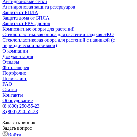
Антидроновые сетки
Антидроновая защита резервуаров
Защита от БПЛА
Защита дома от БПЛА
Защита от FPV-дронов
Композитные опоры для растений
Стеклопластиковая опора для растений гладкая ЭКО
Стеклопластиковая опора для растений с навивкой (с
периодической навивкой)
О компании
Документация
Отзывы
Фотогалерея
Портфолио
Прайс-лист
FAQ
Статьи
Контакты
Оборудование
8 (800) 250-55-23
8 (800) 250-55-23
Заказать звонок
Задать вопрос
Войти