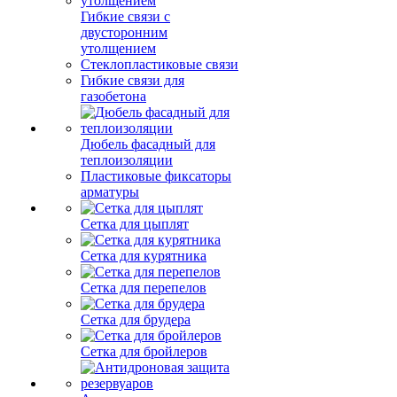
Гибкие связи с
двусторонним
утолщением
Стеклопластиковые связи
Гибкие связи для
газобетона
Дюбель фасадный для
теплоизоляции
Пластиковые фиксаторы
арматуры
Сетка для цыплят
Сетка для курятника
Сетка для перепелов
Сетка для брудера
Сетка для бройлеров