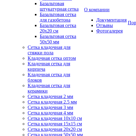
Базальтовая
штукатурная сетка
О компании
Базальтовая сетка
для газобетона
Документация
Пор
Базальтовая сетка
Отзывы
20x20 см
Фотогалерея
Базальтовая сетка
50x50 мм
Сетка кладочная для
стяжки пола
Кладочная сетка оптом
Кладочная сетка для
кирпича
Кладочная сетка для
блоков
Кладочная сетка для
керамики
Сетка кладочная 2 мм
Сетка кладочная 2.5 мм
Сетка кладочная 3 мм
Сетка кладочная 4 мм
Сетка кладочная 10x10 см
Сетка кладочная 15x15 см
Сетка кладочная 20x20 см
Сетка кладочная 50x50 мм