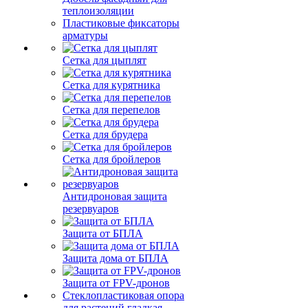
теплоизоляции
Пластиковые фиксаторы
арматуры
Сетка для цыплят
Сетка для курятника
Сетка для перепелов
Сетка для брудера
Сетка для бройлеров
Антидроновая защита
резервуаров
Защита от БПЛА
Защита дома от БПЛА
Защита от FPV-дронов
Стеклопластиковая опора
для растений гладкая