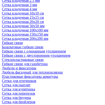
Сетка кладочная 2.5 мм
Сетка кладочная 3 мм
Сетка кладочная 4 мм
Сетка кладочная 10x10 см
Сетка кладочная 15x15 см
Сетка кладочная 20x20 см
Сетка кладочная 50x50 мм
Сетка кладочная 100x100 мм
Сетка кладочная 150x150 мм
Сетка кладочная 200x200 мм
Гибкие связи
Базальтовые гибкие связи
Гибкие связи с одинарным утолщением
Гибкие связи с двусторонним утолщением
Стеклопластиковые связи
Гибкие связи для газобетона
Дюбели и фиксаторы
Дюбель фасадный для теплоизоляции
Пластиковые фиксаторы арматуры
Сетки для птичников
Сетка для цыплят
Сетка для курятника
Сетка для перепелов
Сетка для брудера
Сетка для бройлеров