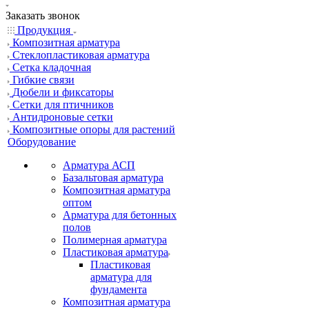
Заказать звонок
Продукция
Композитная арматура
Cтеклопластиковая арматура
Сетка кладочная
Гибкие связи
Дюбели и фиксаторы
Сетки для птичников
Антидроновые сетки
Композитные опоры для растений
Оборудование
Арматура АСП
Базальтовая арматура
Композитная арматура
оптом
Арматура для бетонных
полов
Полимерная арматура
Пластиковая арматура
Пластиковая
арматура для
фундамента
Композитная арматура