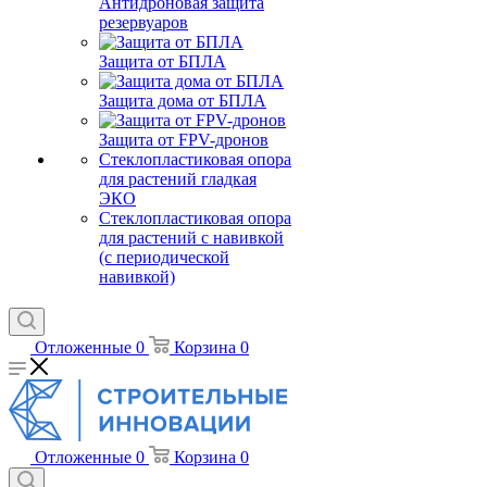
Антидроновая защита
резервуаров
Защита от БПЛА
Защита дома от БПЛА
Защита от FPV-дронов
Стеклопластиковая опора
для растений гладкая
ЭКО
Стеклопластиковая опора
для растений с навивкой
(с периодической
навивкой)
Отложенные
0
Корзина
0
Отложенные
0
Корзина
0