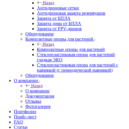
Назад
Антидроновые сетки
Антидроновая защита резервуаров
Защита от БПЛА
Защита дома от БПЛА
Защита от FPV-дронов
Оборудование
Композитные опоры для растений
Назад
Композитные опоры для растений
Стеклопластиковая опора для растений
гладкая ЭКО
Стеклопластиковая опора для растений с
навивкой (с периодической навивкой)
Оборудование
О компании
Назад
О компании
Документация
Отзывы
Фотогалерея
Портфолио
Прайс-лист
FAQ
Статьи