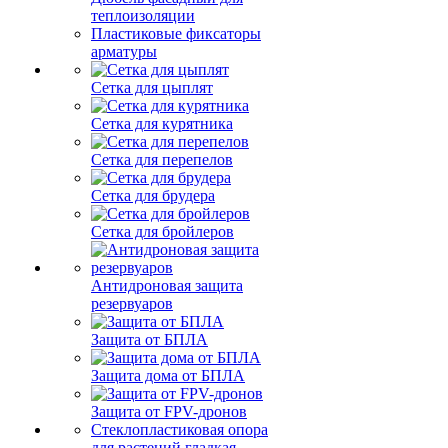
теплоизоляции
Пластиковые фиксаторы
арматуры
Сетка для цыплят
Сетка для курятника
Сетка для перепелов
Сетка для брудера
Сетка для бройлеров
Антидроновая защита
резервуаров
Защита от БПЛА
Защита дома от БПЛА
Защита от FPV-дронов
Стеклопластиковая опора
для растений гладкая