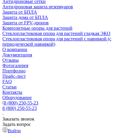
Антидроновые сетки
Антидроновая защита резервуаров
Защита от БПЛА
Защита дома от БПЛА
Защита от FPV-дронов
Композитные опоры для растений
Стеклопластиковая опора для растений гладкая ЭКО
Стеклопластиковая опора для растений с навивкой (с
периодической навивкой)
О компании
Документация
Отзывы
Фотогалерея
Портфолио
Прайс-лист
FAQ
Статьи
Контакты
Оборудование
8 (800) 250-55-23
8 (800) 250-55-23
Заказать звонок
Задать вопрос
Войти