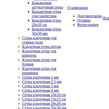
Базальтовая
штукатурная сетка
О компании
Базальтовая сетка
для газобетона
Документация
Пор
Базальтовая сетка
Отзывы
20x20 см
Фотогалерея
Базальтовая сетка
50x50 мм
Сетка кладочная для
стяжки пола
Кладочная сетка оптом
Кладочная сетка для
кирпича
Кладочная сетка для
блоков
Кладочная сетка для
керамики
Сетка кладочная 2 мм
Сетка кладочная 2.5 мм
Сетка кладочная 3 мм
Сетка кладочная 4 мм
Сетка кладочная 10x10 см
Сетка кладочная 15x15 см
Сетка кладочная 20x20 см
Сетка кладочная 50x50 мм