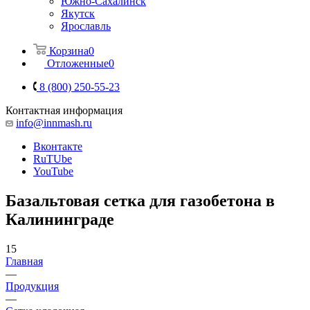
Южно-Сахалинск
Якутск
Ярославль
Корзина
0
Отложенные
0
8 (800) 250-55-23
Контактная информация
info@innmash.ru
Вконтакте
RuTUbe
YouTube
Базальтовая сетка для газобетона в
Калининграде
15
Главная
—
Продукция
—