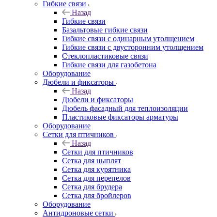
Гибкие связи
Назад
Гибкие связи
Базальтовые гибкие связи
Гибкие связи с одинарным утолщением
Гибкие связи с двусторонним утолщением
Стеклопластиковые связи
Гибкие связи для газобетона
Оборудование
Дюбели и фиксаторы
Назад
Дюбели и фиксаторы
Дюбель фасадный для теплоизоляции
Пластиковые фиксаторы арматуры
Оборудование
Сетки для птичников
Назад
Сетки для птичников
Сетка для цыплят
Сетка для курятника
Сетка для перепелов
Сетка для брудера
Сетка для бройлеров
Оборудование
Антидроновые сетки