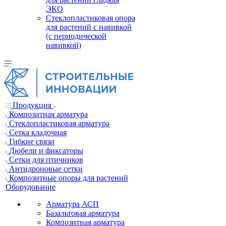
ЭКО
Стеклопластиковая опора
для растений с навивкой
(с периодической
навивкой)
Продукция
Композитная арматура
Cтеклопластиковая арматура
Сетка кладочная
Гибкие связи
Дюбели и фиксаторы
Сетки для птичников
Антидроновые сетки
Композитные опоры для растений
Оборудование
Арматура АСП
Базальтовая арматура
Композитная арматура