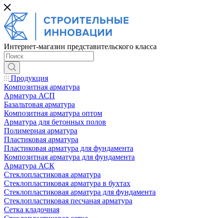
Интернет-магазин представительского класса
Продукция
Композитная арматура
Арматура АСП
Базальтовая арматура
Композитная арматура оптом
Арматура для бетонных полов
Полимерная арматура
Пластиковая арматура
Пластиковая арматура для фундамента
Композитная арматура для фундамента
Арматура АСК
Cтеклопластиковая арматура
Стеклопластиковая арматура в бухтах
Стеклопластиковая арматура для фундамента
Стеклопластиковая песчаная арматура
Сетка кладочная