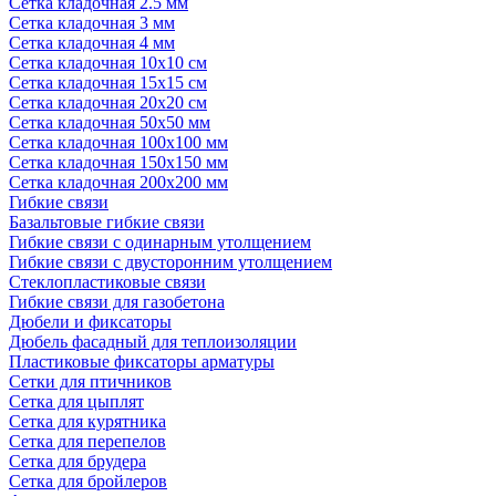
Сетка кладочная 2.5 мм
Сетка кладочная 3 мм
Сетка кладочная 4 мм
Сетка кладочная 10x10 см
Сетка кладочная 15x15 см
Сетка кладочная 20x20 см
Сетка кладочная 50x50 мм
Сетка кладочная 100x100 мм
Сетка кладочная 150x150 мм
Сетка кладочная 200x200 мм
Гибкие связи
Базальтовые гибкие связи
Гибкие связи с одинарным утолщением
Гибкие связи с двусторонним утолщением
Стеклопластиковые связи
Гибкие связи для газобетона
Дюбели и фиксаторы
Дюбель фасадный для теплоизоляции
Пластиковые фиксаторы арматуры
Сетки для птичников
Сетка для цыплят
Сетка для курятника
Сетка для перепелов
Сетка для брудера
Сетка для бройлеров