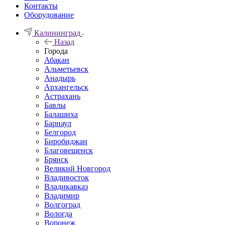
Контакты
Оборудование
Калининград
Назад
Города
Абакан
Альметьевск
Анадырь
Архангельск
Астрахань
Бавлы
Балашиха
Барнаул
Белгород
Биробиджан
Благовещенск
Брянск
Великий Новгород
Владивосток
Владикавказ
Владимир
Волгоград
Вологда
Воронеж