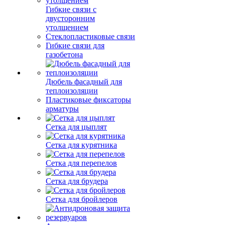
Гибкие связи с
двусторонним
утолщением
Стеклопластиковые связи
Гибкие связи для
газобетона
Дюбель фасадный для
теплоизоляции
Пластиковые фиксаторы
арматуры
Сетка для цыплят
Сетка для курятника
Сетка для перепелов
Сетка для брудера
Сетка для бройлеров