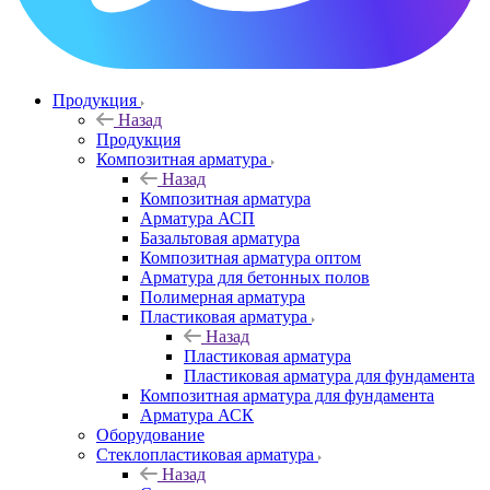
Продукция
Назад
Продукция
Композитная арматура
Назад
Композитная арматура
Арматура АСП
Базальтовая арматура
Композитная арматура оптом
Арматура для бетонных полов
Полимерная арматура
Пластиковая арматура
Назад
Пластиковая арматура
Пластиковая арматура для фундамента
Композитная арматура для фундамента
Арматура АСК
Оборудование
Cтеклопластиковая арматура
Назад