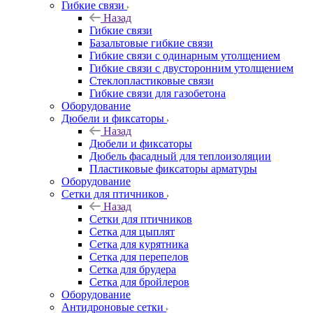
Гибкие связи
Назад
Гибкие связи
Базальтовые гибкие связи
Гибкие связи с одинарным утолщением
Гибкие связи с двусторонним утолщением
Стеклопластиковые связи
Гибкие связи для газобетона
Оборудование
Дюбели и фиксаторы
Назад
Дюбели и фиксаторы
Дюбель фасадный для теплоизоляции
Пластиковые фиксаторы арматуры
Оборудование
Сетки для птичников
Назад
Сетки для птичников
Сетка для цыплят
Сетка для курятника
Сетка для перепелов
Сетка для брудера
Сетка для бройлеров
Оборудование
Антидроновые сетки