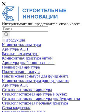
Интернет-магазин представительского класса
Продукция
Композитная арматура
Арматура АСП
Базальтовая арматура
Композитная арматура оптом
Арматура для бетонных полов
Полимерная арматура
Пластиковая арматура
Пластиковая арматура для фундамента
Композитная арматура для фундамента
Арматура АСК
Cтеклопластиковая арматура
Стеклопластиковая арматура в бухтах
Стеклопластиковая арматура для фундамента
Стеклопластиковая песчаная арматура
Сетка кладочная