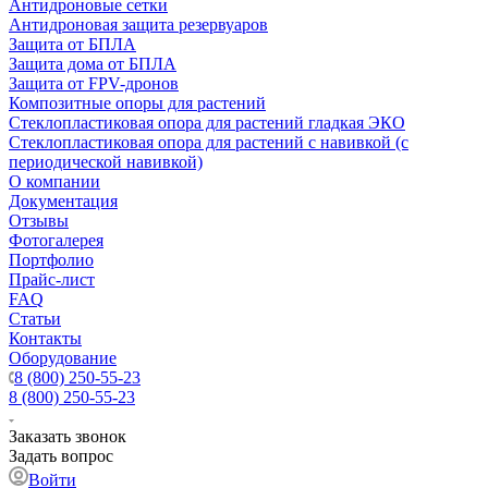
Антидроновые сетки
Антидроновая защита резервуаров
Защита от БПЛА
Защита дома от БПЛА
Защита от FPV-дронов
Композитные опоры для растений
Стеклопластиковая опора для растений гладкая ЭКО
Стеклопластиковая опора для растений с навивкой (с
периодической навивкой)
О компании
Документация
Отзывы
Фотогалерея
Портфолио
Прайс-лист
FAQ
Статьи
Контакты
Оборудование
8 (800) 250-55-23
8 (800) 250-55-23
Заказать звонок
Задать вопрос
Войти