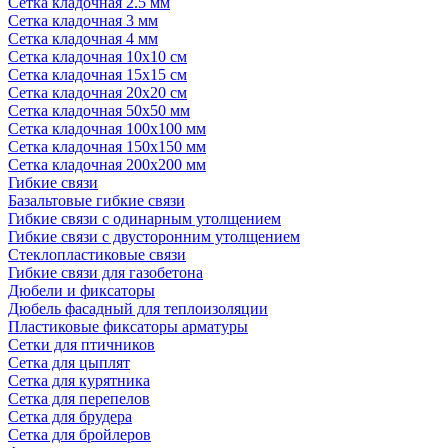
Сетка кладочная 2.5 мм
Сетка кладочная 3 мм
Сетка кладочная 4 мм
Сетка кладочная 10x10 см
Сетка кладочная 15x15 см
Сетка кладочная 20x20 см
Сетка кладочная 50x50 мм
Сетка кладочная 100x100 мм
Сетка кладочная 150x150 мм
Сетка кладочная 200x200 мм
Гибкие связи
Базальтовые гибкие связи
Гибкие связи с одинарным утолщением
Гибкие связи с двусторонним утолщением
Стеклопластиковые связи
Гибкие связи для газобетона
Дюбели и фиксаторы
Дюбель фасадный для теплоизоляции
Пластиковые фиксаторы арматуры
Сетки для птичников
Сетка для цыплят
Сетка для курятника
Сетка для перепелов
Сетка для брудера
Сетка для бройлеров