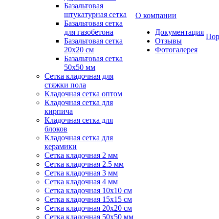
Базальтовая
штукатурная сетка
О компании
Базальтовая сетка
для газобетона
Документация
Пор
Базальтовая сетка
Отзывы
20x20 см
Фотогалерея
Базальтовая сетка
50x50 мм
Сетка кладочная для
стяжки пола
Кладочная сетка оптом
Кладочная сетка для
кирпича
Кладочная сетка для
блоков
Кладочная сетка для
керамики
Сетка кладочная 2 мм
Сетка кладочная 2.5 мм
Сетка кладочная 3 мм
Сетка кладочная 4 мм
Сетка кладочная 10x10 см
Сетка кладочная 15x15 см
Сетка кладочная 20x20 см
Сетка кладочная 50x50 мм