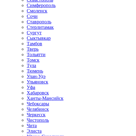
Симферополь
Смоленск
Сочи
Ставрополь
Стерлитамак
Сургут
Сыктывкар
Тамбов
Тверь
Тольятти
Томск
Тула
Тюмень
Улан-Удэ
Ульяновск
Уфа
Хабаровск
Ханты-Мансийск
Чебоксары
Челябинск
Черкесск
Чистополь
Чита
Элиста