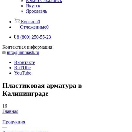
Южно-Сахалинск
Якутск
Ярославль
Корзина
0
Отложенные
0
8 (800) 250-55-23
Контактная информация
info@innmash.ru
Вконтакте
RuTUbe
YouTube
Пластиковая арматура в
Калининграде
16
Главная
—
Продукция
—