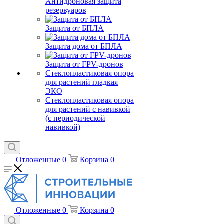
Антидроновая защита
резервуаров
Защита от БПЛА
Защита дома от БПЛА
Защита от FPV-дронов
Стеклопластиковая опора
для растений гладкая
ЭКО
Стеклопластиковая опора
для растений с навивкой
(с периодической
навивкой)
Отложенные
0
Корзина
0
Отложенные
0
Корзина
0