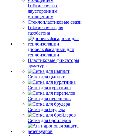
Гибкие связи с
двусторонним
утолщением
Стеклопластиковые связи
Гибкие связи для
газобетона
Дюбель фасадный для
теплоизоляции
Пластиковые фиксаторы
арматуры
Сетка для цыплят
Сетка для курятника
Сетка для перепелов
Сетка для брудера
Сетка для бройлеров