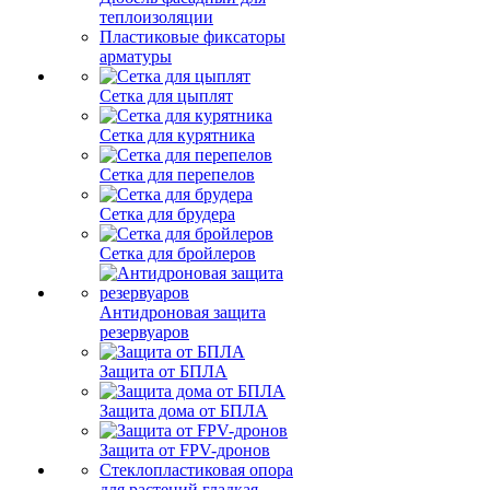
теплоизоляции
Пластиковые фиксаторы
арматуры
Сетка для цыплят
Сетка для курятника
Сетка для перепелов
Сетка для брудера
Сетка для бройлеров
Антидроновая защита
резервуаров
Защита от БПЛА
Защита дома от БПЛА
Защита от FPV-дронов
Стеклопластиковая опора
для растений гладкая