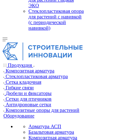
ЭКО
Стеклопластиковая опора
для растений с навивкой
(с периодической
навивкой)
Продукция
Композитная арматура
Cтеклопластиковая арматура
Сетка кладочная
Гибкие связи
Дюбели и фиксаторы
Сетки для птичников
Антидроновые сетки
Композитные опоры для растений
Оборудование
Арматура АСП
Базальтовая арматура
Композитная арматура