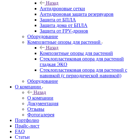
Назад
Антидроновые сетки
Антидроновая защита резервуаров
Защита от БПЛА
Защита дома от БПЛА
Защита от FPV-дронов
Оборудование
Композитные опоры для растений
Назад
Композитные опоры для растений
Стеклопластиковая опора для растений
гладкая ЭКО
Стеклопластиковая опора для растений с
навивкой (с периодической навивкой)
Оборудование
О компании
Назад
О компании
Документация
Отзывы
Фотогалерея
Портфолио
Прайс-лист
FAQ
Статьи