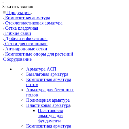
Заказать звонок
Продукция
Композитная арматура
Cтеклопластиковая арматура
Сетка кладочная
Гибкие связи
Дюбели и фиксаторы
Сетки для птичников
Антидроновые сетки
Композитные опоры для растений
Оборудование
Арматура АСП
Базальтовая арматура
Композитная арматура
оптом
Арматура для бетонных
полов
Полимерная арматура
Пластиковая арматура
Пластиковая
арматура для
фундамента
Композитная арматура