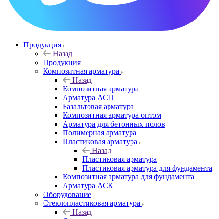
Продукция
Назад
Продукция
Композитная арматура
Назад
Композитная арматура
Арматура АСП
Базальтовая арматура
Композитная арматура оптом
Арматура для бетонных полов
Полимерная арматура
Пластиковая арматура
Назад
Пластиковая арматура
Пластиковая арматура для фундамента
Композитная арматура для фундамента
Арматура АСК
Оборудование
Cтеклопластиковая арматура
Назад