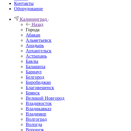
Контакты
Оборудование
Калининград
Назад
Города
Абакан
Альметьевск
Анадырь
Архангельск
Астрахань
Бавлы
Балашиха
Барнаул
Белгород
Биробиджан
Благовещенск
Брянск
Великий Новгород
Владивосток
Владикавказ
Владимир
Волгоград
Вологда
Воронеж